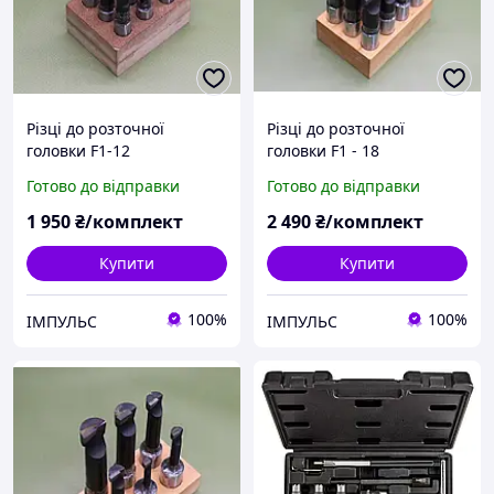
Різці до розточної
Різці до розточної
головки F1-12
головки F1 - 18
Готово до відправки
Готово до відправки
1 950
₴/комплект
2 490
₴/комплект
Купити
Купити
100%
100%
ІМПУЛЬС
ІМПУЛЬС