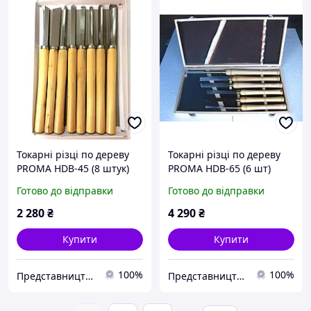
Токарні різці по дереву
Токарні різці по дереву
PROMA HDB-45 (8 штук)
PROMA HDB-65 (6 шт)
Готово до відправки
Готово до відправки
2 280
₴
4 290
₴
Купити
Купити
100%
100%
Представництво PROMA в Україні ТОВ "ПРОМА СТ"
Представництво PROMA в Україні ТОВ "ПРОМА СТ"