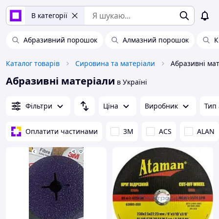
В категорії
Абразивний порошок
Алмазний порошок
К
Каталог товарів
Сировина та матеріали
Абразивні ма
Абразивні матеріали
в Україні
Фільтри
Ціна
Виробник
Тип
Оплатити частинами
3М
ACS
ALAN