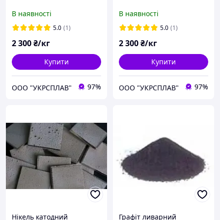
В наявності
В наявності
5.0
(1)
5.0
(1)
2 300
₴/кг
2 300
₴/кг
Купити
Купити
97%
97%
OOO "УКРСПЛАВ"
OOO "УКРСПЛАВ"
Нікель катодний
Графіт ливарний