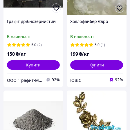
Графіт дрібнозернистий
Холлофайбер Євро
В наявності
В наявності
5.0
(2)
5.0
(1)
150
₴/кг
199
₴/кг
Купити
Купити
92%
92%
ООО "Графит-Мастер"
ЮВІС