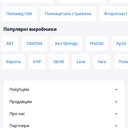
Поліамід ПА6
Полиацеталь стрижень
Фторопласт
Популярні виробники
ART
SIMONA
Без бренда
Plastall
Арти
Европа
КНР
GEHR
Lava
Yara
Поли
Покупцям
Продавцям
Про нас
Партнери