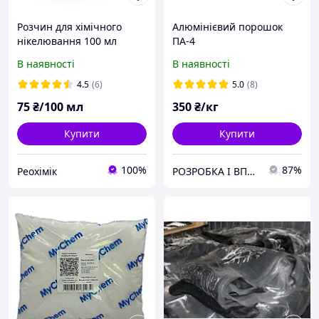
Розчин для хімічного
Алюмінієвий порошок
нікелювання 100 мл
ПА-4
В наявності
В наявності
4.5
(6)
5.0
(8)
75
₴/100 мл
350
₴/кг
Купити
Купити
100%
87%
Реохімік
РОЗРОБКА І ВПРОВАДЖЕННЯ НОВИХ МАТЕРІАЛІВ