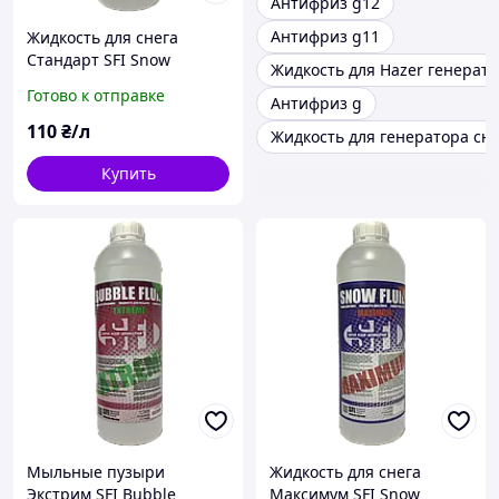
Антифриз g12
Антифриз g11
Жидкость для снега
Стандарт SFI Snow
Жидкость для Hazer генерат
Standard 1л
Готово к отправке
Антифриз g
110
₴/л
Жидкость для генератора сне
Купить
Мыльные пузыри
Жидкость для снега
Экстрим SFI Bubble
Максимум SFI Snow