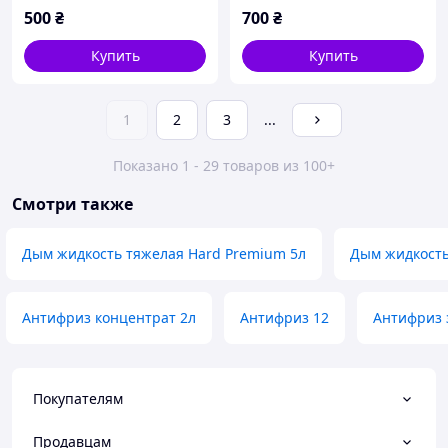
500
₴
700
₴
Купить
Купить
1
2
3
...
Показано 1 - 29 товаров из 100+
Смотри также
Дым жидкость тяжелая Hard Premium 5л
Дым жидкость 
Антифриз концентрат 2л
Антифриз 12
Антифриз 
Покупателям
Продавцам