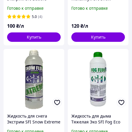
Extreme 1л
Maximum 1л
Готово к отправке
Готово к отправке
5.0
(4)
100
₴/л
120
₴/л
Купить
Купить
Жидкость для снега
Жидкость для дыма
Экстрим SFI Snow Extreme
Тяжелая Эко SFI Fog Eco
1л
Hard 1л
Готово к отправке
Готово к отправке