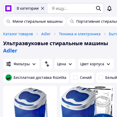
В категории
Мини стиральные машины
Портативная стираль
Каталог товаров
Adler
Техника и электроника
Быт
Ультразвуковые стиральные машины
Adler
Фильтры
Цена
Цвет корпуса
Бесплатная доставка Rozetka
Синий
Белый