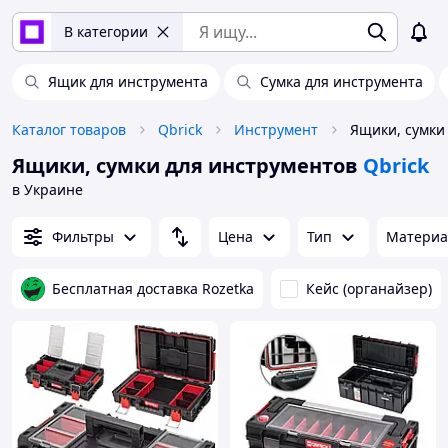
В категории
Ящик для инструмента
Сумка для инструмента
Каталог товаров
Qbrick
Инструмент
Ящики, сумки для инструментов
Qbrick
в Украине
Фильтры
Цена
Тип
Материа
Бесплатная доставка Rozetka
Кейс (органайзер)