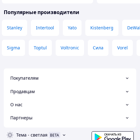
Популярные производители
Stanley
Intertool
Yato
Kistenberg
DeWal
Sigma
Toptul
Voltronic
Сила
Vorel
Покупателям
Продавцам
О нас
Партнеры
Тема
-
светлая
BETA