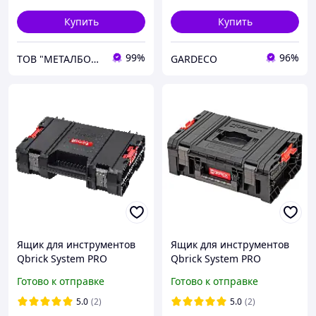
Купить
Купить
99%
96%
ТОВ "МЕТАЛБОКС"
GARDECO
Ящик для инструментов
Ящик для инструментов
Qbrick System PRO
Qbrick System PRO
Toolcase
Technician Case 2.0
Готово к отправке
Готово к отправке
(SKRQTCPROFCZAPG003)
(5901238255499)
5.0
(2)
5.0
(2)