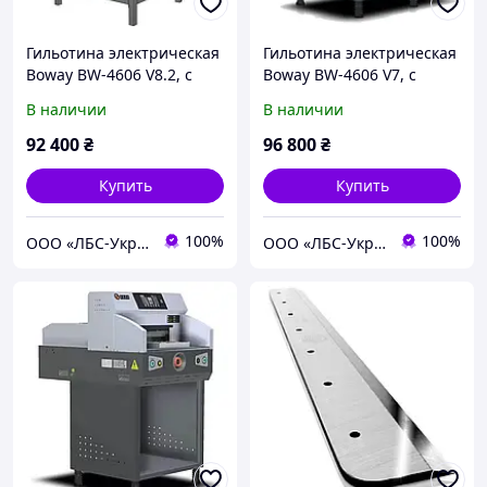
Гильотина электрическая
Гильотина электрическая
Boway BW-4606 V8.2, с
Boway BW-4606 V7, с
подставкой
подставкой
В наличии
В наличии
92 400
₴
96 800
₴
Купить
Купить
100%
100%
ООО «ЛБС-Україна»
ООО «ЛБС-Україна»