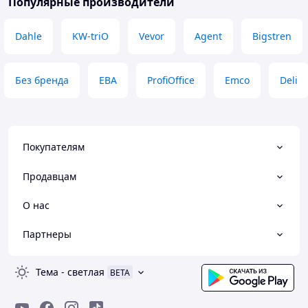
Популярные производители
Dahle
KW-triO
Vevor
Agent
Bigstren
Без бренда
EBA
ProfiOffice
Emco
Deli
Покупателям
Продавцам
О нас
Партнеры
Тема
-
светлая
BETA