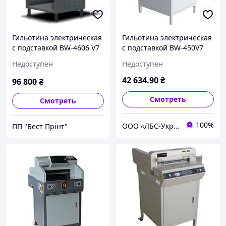
Гильотина электрическая
Гильотина электрическая
с подставкой BW-4606 V7
с подставкой BW-450V7
Недоступен
Недоступен
42 634
.90
₴
96 800
₴
Смотреть
Смотреть
100%
ООО «ЛБС-Україна»
ПП "Бест Прінт"