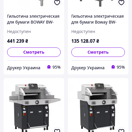
Гильотина электрическая
Гильотина электрическая
для бумаги BOWAY BW-
для бумаги Boway BW-
480Z3
4908 V9.2
Недоступен
Недоступен
441 239
₴
135 128
.07
₴
Смотреть
Смотреть
95%
95%
Друкер Украина
Друкер Украина