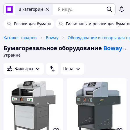
В категории
Резаки для бумаги
Гильотины и резаки для бумаги
Каталог товаров
Boway
Бумагорезальное оборудование
Boway
в
Украине
Фильтры
Цена