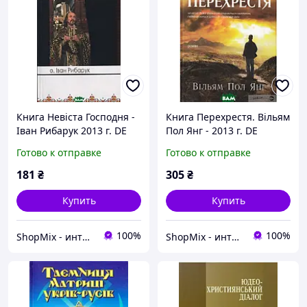
Книга Невіста Господня -
Книга Перехрестя. Вільям
Іван Рибарук 2013 г. DE
Пол Янг - 2013 г. DE
Готово к отправке
Готово к отправке
181
₴
305
₴
Купить
Купить
100%
100%
ShopMix - интернет-магазин сумок и аксессуаров
ShopMix - интернет-магазин сумок и аксессуаров