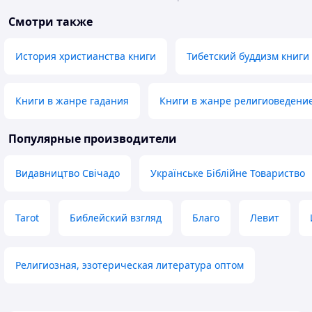
Смотри также
История христианства книги
Тибетский буддизм книги
Книги в жанре гадания
Книги в жанре религиоведени
Популярные производители
Видавництво Свічадо
Українське Біблійне Товариство
Tarot
Библейский взгляд
Благо
Левит
Религиозная, эзотерическая литература оптом