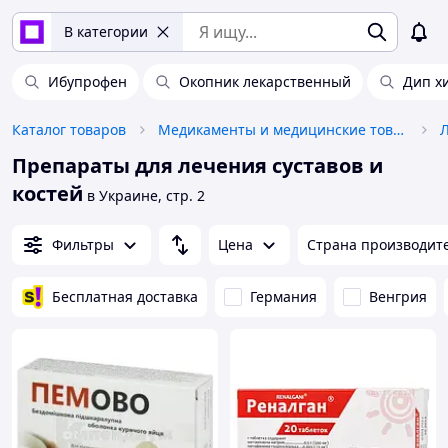
В категории
Ибупрофен
Окопник лекарственный
Дип х
Каталог товаров
Медикаменты и медицинские товары
Л
Препараты для лечения суставов и
костей
в Украине, стр. 2
Фильтры
Цена
Страна производит
Бесплатная доставка
Германия
Венгрия