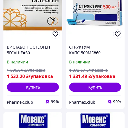
ВИСТАБОН ОСТЕОГЕН
СТРУКТУМ
5ГСАШЕ#30
КАПС.500МГ#60
В наличии
В наличии
1 596
.04
₴/упаковка
1 372
.67
₴/упаковка
1 532
.20
₴/упаковка
1 331
.49
₴/упаковка
Купить
Купить
99%
99%
Pharmex.club
Pharmex.club