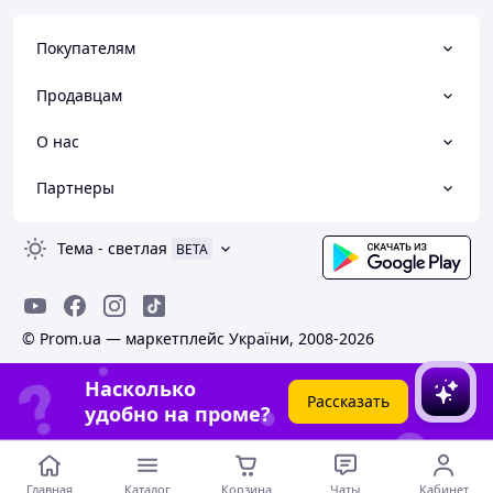
Покупателям
Продавцам
О нас
Партнеры
Тема
-
светлая
BETA
© Prom.ua — маркетплейс України, 2008-2026
Насколько
Рассказать
удобно на проме?
Главная
Каталог
Корзина
Чаты
Кабинет