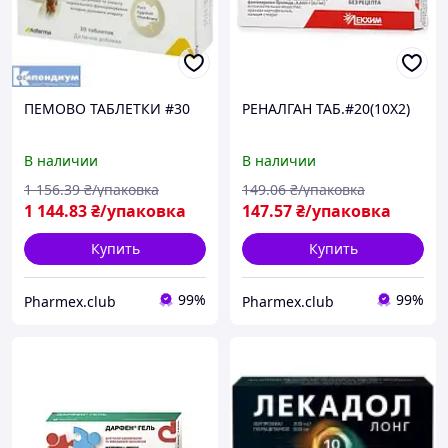
ПЕМОВО ТАБЛЕТКИ #30
РЕНАЛГАН ТАБ.#20(10Х2)
В наличии
В наличии
1 156
.39
₴/упаковка
149
.06
₴/упаковка
1 144
.83
₴/упаковка
147
.57
₴/упаковка
Купить
Купить
99%
99%
Pharmex.club
Pharmex.club