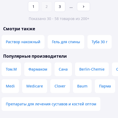
1
2
3
...
Показано 30 - 58 товаров из 200+
Смотри также
Раствор накожный
Гель для спины
Туба 30 г
Популярные производители
Том.М
Фармаком
Сана
Berlin-Chemie
Medi
Medicare
Clover
Baum
Парма
Препараты для лечения суставов и костей оптом