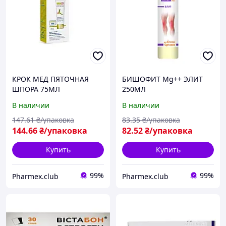
КРОК МЕД ПЯТОЧНАЯ
БИШОФИТ Mg++ ЭЛИТ
ШПОРА 75МЛ
250МЛ
В наличии
В наличии
147
.61
₴/упаковка
83
.35
₴/упаковка
144
.66
₴/упаковка
82
.52
₴/упаковка
Купить
Купить
99%
99%
Pharmex.club
Pharmex.club