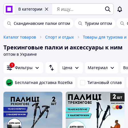
В категории
Скандинавские палки оптом
Туризм оптом
Каталог товаров
Спорт и отдых
Товары для туризма и
Трекинговые палки и аксессуары к ним
оптом в Украине
1
Фильтры
Цена
Материал
Во
Бесплатная доставка Rozetka
Титановый сплав