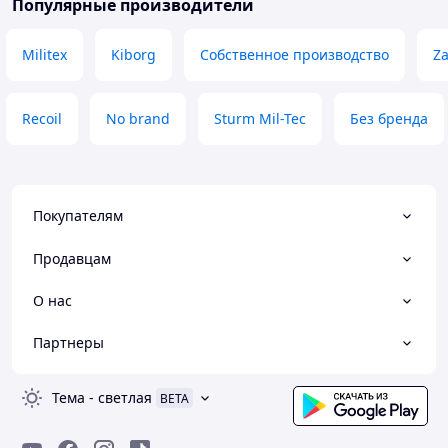
Популярные производители
Militex
Kiborg
Собственное производство
Z
Recoil
No brand
Sturm Mil-Tec
Без бренда
Покупателям
Продавцам
О нас
Партнеры
Тема
-
светлая
BETA