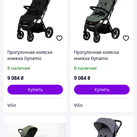
Прогулочная коляска
Прогулочная коляска
книжка Dynamic
книжка Dynamic
автоскладывающаяся
автоскладывающая ся
В наличии
В наличии
9 084
₴
9 084
₴
Купить
Купить
ViSo
ViSo