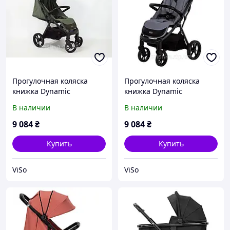
Прогулочная коляска
Прогулочная коляска
книжка Dynamic
книжка Dynamic
автоскладывающая ся
автоскладывающаяся
В наличии
В наличии
9 084
₴
9 084
₴
Купить
Купить
ViSo
ViSo