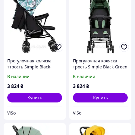
Прогулочная коляска
Прогулочная коляска
ттрость Simple Black-
трость Simple Black-Green
Green
Dino
В наличии
В наличии
3 824
₴
3 824
₴
Купить
Купить
ViSo
ViSo