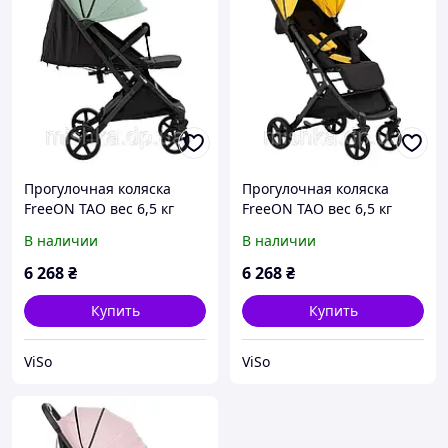
Прогулочная коляска
Прогулочная коляска
FreeON TAO вес 6,5 кг
FreeON TAO вес 6,5 кг
В наличии
В наличии
6 268
₴
6 268
₴
Купить
Купить
ViSo
ViSo