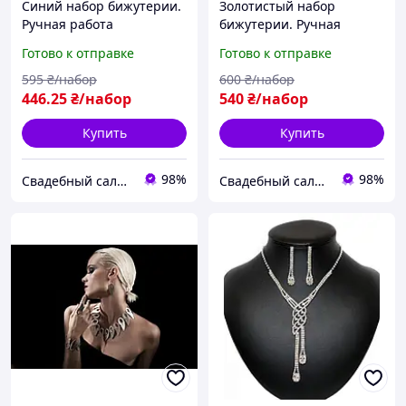
Синий набор бижутерии.
Золотистый набор
Ручная работа
бижутерии. Ручная
работа
Готово к отправке
Готово к отправке
595
₴/набор
600
₴/набор
446
.25
₴/набор
540
₴/набор
Купить
Купить
98%
98%
Свадебный салон "ПРИНЦЕССА"
Свадебный салон "ПРИНЦЕССА"