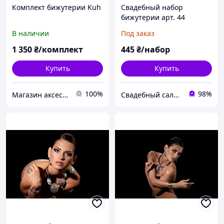
Комплект бижутерии Kuh
Свадебный набор
бижутерии арт. 44
В наличии
Под заказ
1 350
₴/комплект
445
₴/набор
Купить
Купить
100%
98%
Магазин аксессуаров Silver Taurus.
Свадебный салон "ПРИНЦЕССА"