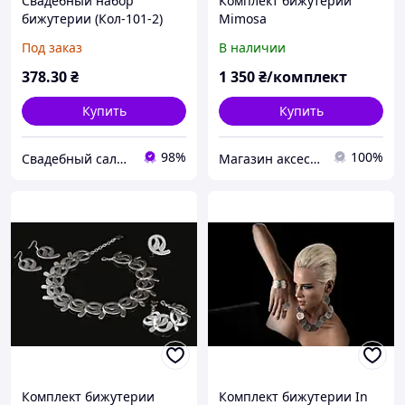
Свадебный набор
Комплект бижутерии
бижутерии (Кол-101-2)
Mimosa
Под заказ
В наличии
378
.30
₴
1 350
₴/комплект
Купить
Купить
98%
100%
Свадебный салон "ПРИНЦЕССА"
Магазин аксессуаров Silver Taurus.
Комплект бижутерии
Комплект бижутерии In