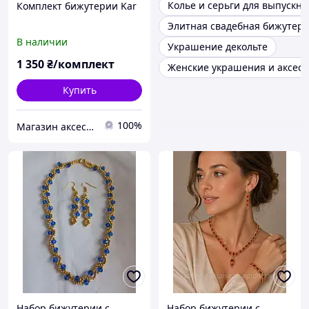
Колье и серьги для выпускно
Комплект бижутерии Kar
Элитная свадебная бижутер
В наличии
Украшение декольте
1 350
₴/комплект
Женские украшения и аксес
Купить
100%
Магазин аксессуаров Silver Taurus.
Набор бижутерии с
Набор бижутерии с