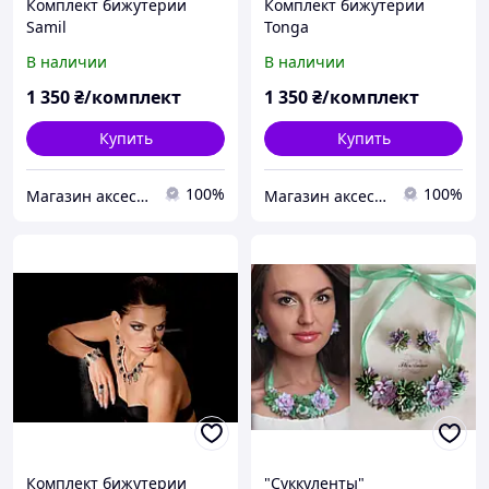
Комплект бижутерии
Комплект бижутерии
Samil
Tonga
В наличии
В наличии
1 350
₴/комплект
1 350
₴/комплект
Купить
Купить
100%
100%
Магазин аксессуаров Silver Taurus.
Магазин аксессуаров Silver Taurus.
Комплект бижутерии
"Суккуленты"