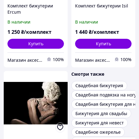
Комплект бижутерии
Комплект бижутерии Isil
Ercum
В наличии
В наличии
1 250
₴/комплект
1 440
₴/комплект
Купить
Купить
100%
100%
Магазин аксессуаров Silver Taurus.
Магазин аксессуаров Silver Taurus.
Смотри также
Свадебная бижутерия
Свадебная подвязка на ногу
Свадебная бижутерия для не
Бижутерия для свадьбы
Бижутерия для невест
Свадебное ожерелье