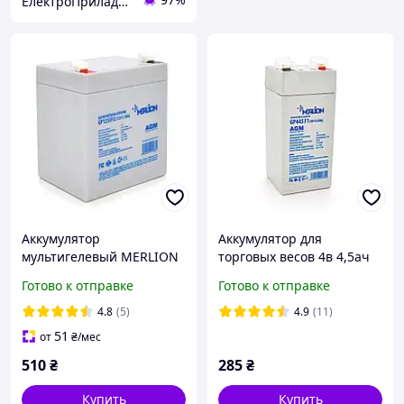
ЕлектроПриладТехСервіс
Аккумулятор
Аккумулятор для
мультигелевый MERLION
торговых весов 4в 4,5ач
GP1255F2 12V 5.5 Ah AGM
MERLION AGM GP445F1
Готово к отправке
Готово к отправке
(батарея для ИБП)
Акб свинцово-кислотный
4v 4,5ah 20hr
4.8
(5)
4.9
(11)
51
от
₴
/мес
510
₴
285
₴
Купить
Купить