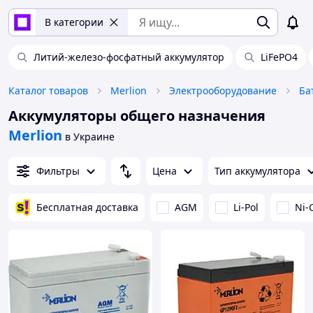
В категории
Литий-железо-фосфатный аккумулятор
LiFePO4
Каталог товаров
Merlion
Электрооборудование
Ба
Аккумуляторы общего назначения
Merlion
в Украине
Фильтры
Цена
Тип аккумулятора
Бесплатная доставка
AGM
Li-Pol
Ni-