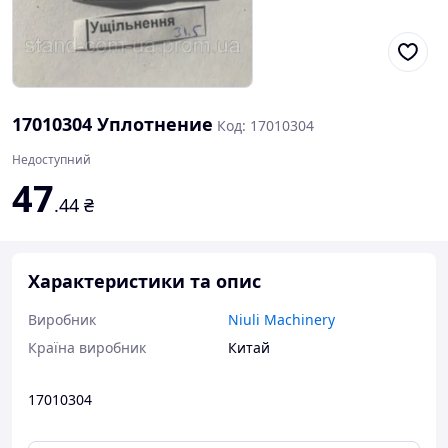
17010304 Уплотнение
Код: 17010304
Недоступний
47
.44
₴
Характеристики та опис
Виробник
Niuli Machinery
Країна виробник
Китай
17010304