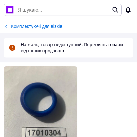
Комплектуючі для візків
На жаль, товар недоступний. Переглянь товари
від інших продавців