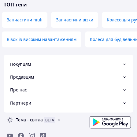
ТОП теги
Запчастини niuli
Запчастини візки
Колесо для руч
Візок із високим навантаженням
Колеса для будівельни
Покупцям
Продавцям
Про нас
Партнери
Тема
-
світла
BETA