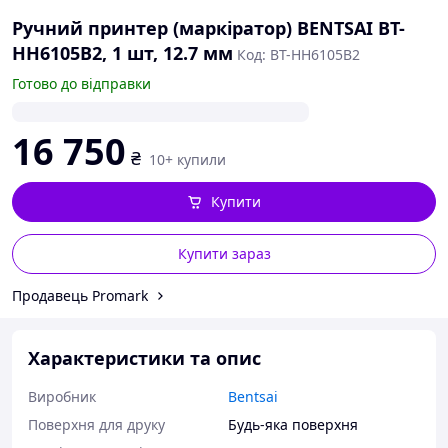
Ручний принтер (маркіратор) BENTSAI BT-
HH6105B2, 1 шт, 12.7 мм
Код: BT-HH6105B2
Готово до відправки
16 750
₴
10+ купили
Купити
Купити зараз
Продавець Promark
Характеристики та опис
Виробник
Bentsai
Поверхня для друку
Будь-яка поверхня