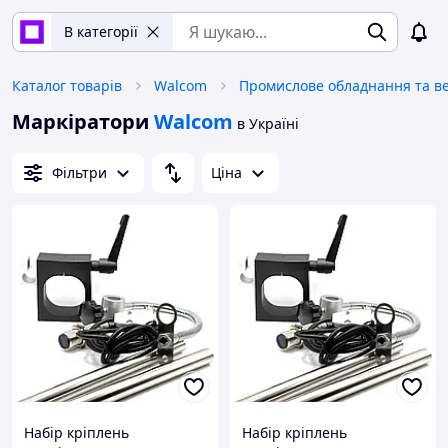
В категорії
Каталог товарів
Walcom
Маркіратори
Walcom
в Україні
Фільтри
Ціна
Набір кріплень
Набір кріплень