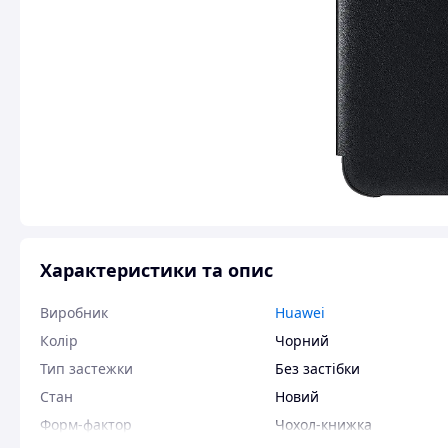
Характеристики та опис
Виробник
Huawei
Колір
Чорний
Тип застежки
Без застібки
Стан
Новий
Форм-фактор
Чохол-книжка