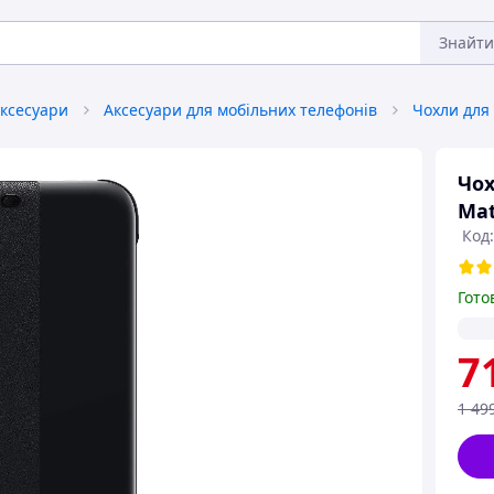
Знайти
аксесуари
Аксесуари для мобільних телефонів
Чохли для
Чох
Mat
Код:
Гото
7
1 49