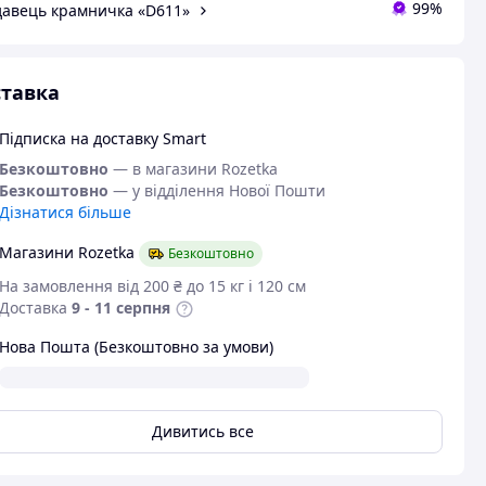
99%
авець крамничка «D611»
тавка
Підписка на доставку Smart
Безкоштовно
— в магазини Rozetka
Безкоштовно
— у відділення Нової Пошти
Дізнатися більше
Магазини Rozetka
Безкоштовно
На замовлення від 200 ₴ до 15 кг і 120 см
Доставка
9 - 11 серпня
Нова Пошта (Безкоштовно за умови)
Дивитись все