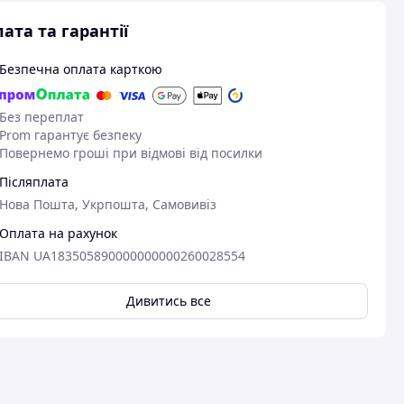
ата та гарантії
Безпечна оплата карткою
Без переплат
Prom гарантує безпеку
Повернемо гроші при відмові від посилки
Післяплата
Нова Пошта, Укрпошта, Самовивіз
Оплата на рахунок
IBAN UA183505890000000000260028554
Дивитись все