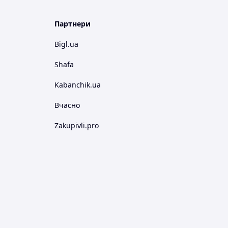
Партнери
Bigl.ua
Shafa
Kabanchik.ua
Вчасно
Zakupivli.pro