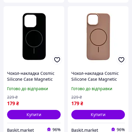
Чохол-накладка Cosmic
Чохол-накладка Cosmic
Silicone Case Magnetic
Silicone Case Magnetic
для Apple iPhone 14 Pro
для Apple iPhone 14 Pink
Готово до відправки
Готово до відправки
Black
Sand
229
₴
229
₴
179
₴
179
₴
Купити
Купити
96%
96%
Baskit.market
Baskit.market