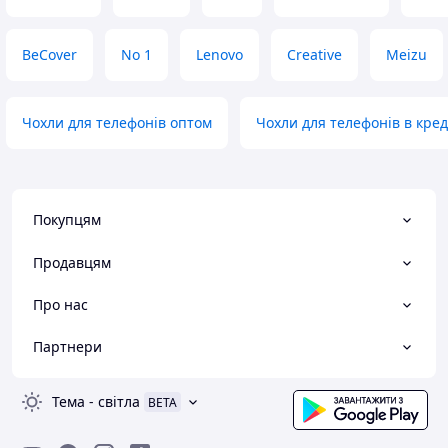
BeCover
No 1
Lenovo
Creative
Meizu
Чохли для телефонів оптом
Чохли для телефонів в кре
Покупцям
Продавцям
Про нас
Партнери
Тема
-
світла
BETA