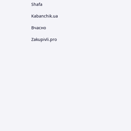
Shafa
Kabanchik.ua
Вчасно
Zakupivli.pro