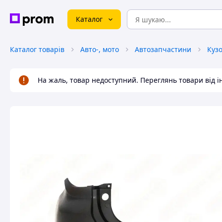
Каталог
Каталог товарів
Авто-, мото
Автозапчастини
Куз
На жаль, товар недоступний. Переглянь товари від 