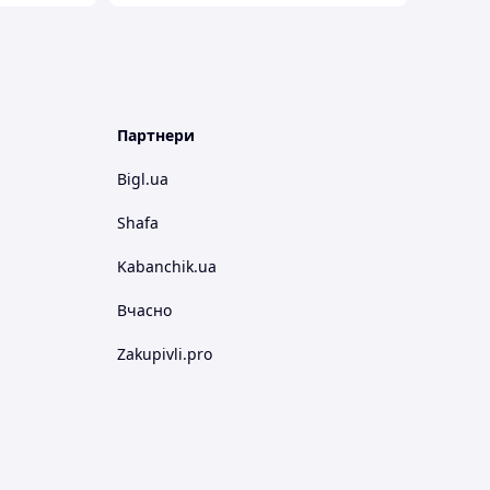
Партнери
Bigl.ua
Shafa
Kabanchik.ua
Вчасно
Zakupivli.pro