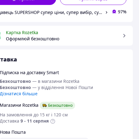
97%
Продавець SUPERSHOP супер ціни, супер вибір, супер покупки!
Картка Rozetka
Оформлюй безкоштовно
тавка
Підписка на доставку Smart
Безкоштовно
— в магазини Rozetka
Безкоштовно
— у відділення Нової Пошти
Дізнатися більше
Магазини Rozetka
Безкоштовно
На замовлення до 15 кг і 120 см
Доставка
9 - 11 серпня
Нова Пошта