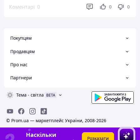
Коментарі
0
0
0
Покупцям
Продавцям
Про нас
Партнери
Тема
-
світла
BETA
© Prom.ua — маркетплейс України, 2008-2026
Наскільки
Розказати