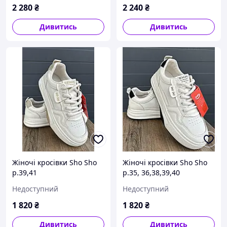
2 280
₴
2 240
₴
Дивитись
Дивитись
Жіночі кросівки Sho Sho
Жіночі кросівки Sho Sho
р.39,41
р.35, 36,38,39,40
Недоступний
Недоступний
1 820
₴
1 820
₴
Дивитись
Дивитись