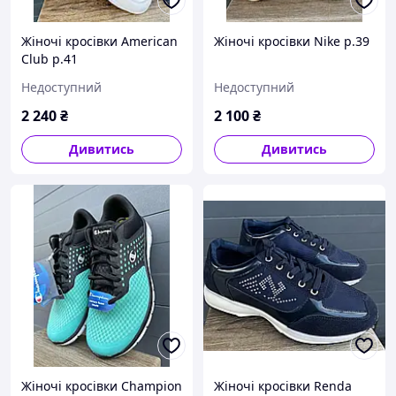
Жіночі кросівки American
Жіночі кросівки Nike р.39
Club р.41
Недоступний
Недоступний
2 240
₴
2 100
₴
Дивитись
Дивитись
Жіночі кросівки Champion
Жіночі кросівки Renda