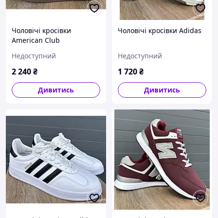
Чоловічі кросівки
Чоловічі кросівки Adidas
American Club
Недоступний
Недоступний
2 240
₴
1 720
₴
Дивитись
Дивитись