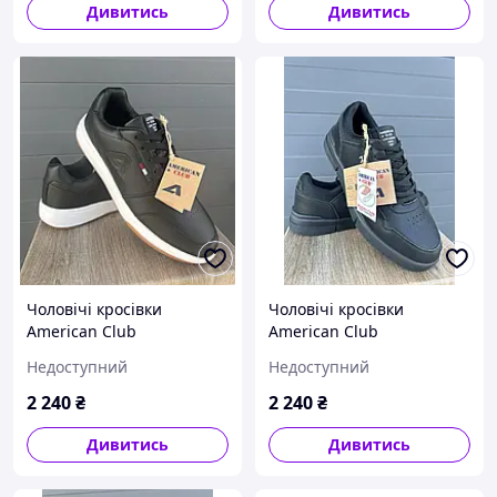
Дивитись
Дивитись
Чоловічі кросівки
Чоловічі кросівки
American Club
American Club
Недоступний
Недоступний
2 240
₴
2 240
₴
Дивитись
Дивитись