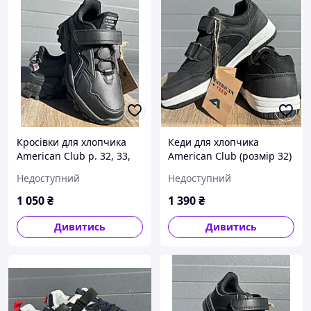
Кросівки для хлопчика
Кеди для хлопчика
American Club р. 32, 33,
American Club (розмір 32)
35, 36
Недоступний
Недоступний
1 050
₴
1 390
₴
Дивитись
Дивитись