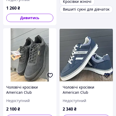
Кросівки жіночі
1 260
₴
Вишиті сукні для дівчаток
Дивитись
Чоловічі кросівки
Чоловічі кросівки
American Club
American Club
Недоступний
Недоступний
2 100
₴
2 340
₴