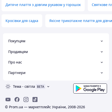
Дитяче плаття з довгим рукавом у горошок
Святкове пл
Кросівки для садка
Якісне трикотажне плаття для дівч
Покупцям
Продавцям
Про нас
Партнери
Тема
-
світла
BETA
© Prom.ua — маркетплейс України, 2008-2026