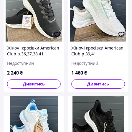
Жіночі кросівки American
Жіночі кросівки American
Club р.36,37,38,41
Club р.39,41
Недоступний
Недоступний
2 240
₴
1 460
₴
Дивитись
Дивитись