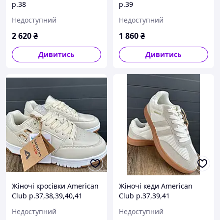
р.38
р.39
Недоступний
Недоступний
2 620
₴
1 860
₴
Дивитись
Дивитись
Жіночі кросівки American
Жіночі кеди American
Club р.37,38,39,40,41
Club р.37,39,41
Недоступний
Недоступний