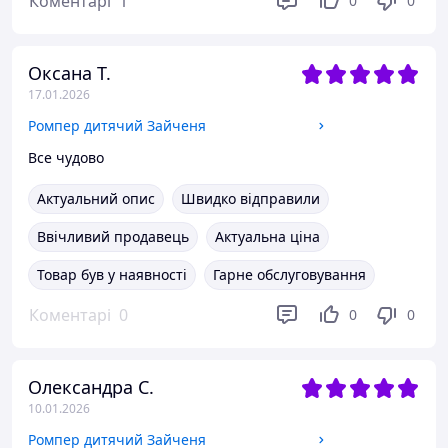
Коментарі
1
0
0
Оксана Т.
17.01.2026
Ромпер дитячий Зайченя
Все чудово
Актуальний опис
Швидко відправили
Ввічливий продавець
Актуальна ціна
Товар був у наявності
Гарне обслуговування
Коментарі
0
0
0
Олександра С.
10.01.2026
Ромпер дитячий Зайченя