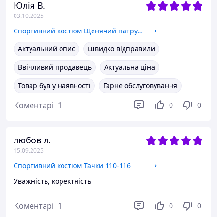
Юлія В.
03.10.2025
Спортивний костюм Щенячий патруль дівочий
Актуальний опис
Швидко відправили
Ввічливий продавець
Актуальна ціна
Товар був у наявності
Гарне обслуговування
Коментарі
1
0
0
любов л.
15.09.2025
Спортивний костюм Тачки 110-116
Уважність, коректність
Коментарі
1
0
0