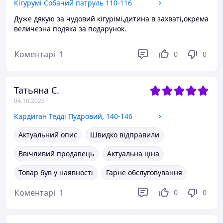
Кігурумі Собачий патруль 110-116
Дуже дякую за чудовий кігурімі,дитина в захваті,окрема
величезна подяка за подарунок.
Коментарі
1
0
0
Татьяна С.
04.10.2025
Кардиган Тедді Пудровий, 140-146
Актуальний опис
Швидко відправили
Ввічливий продавець
Актуальна ціна
Товар був у наявності
Гарне обслуговування
Коментарі
1
0
0