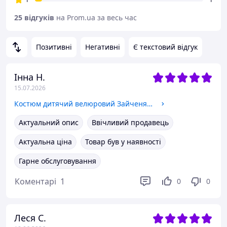
25 відгуків
на Prom.ua за весь час
Позитивні
Негативні
Є текстовий відгук
Інна Н.
15.07.2026
Костюм дитячий велюровий Зайченя Пудровий, 68-74
Актуальний опис
Ввічливий продавець
Актуальна ціна
Товар був у наявності
Гарне обслуговування
Коментарі
1
0
0
Леся С.