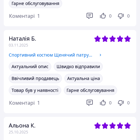
Гарне обслуговування
Коментарі
1
0
0
Наталія Б.
03.11.2025
Спортивний костюм Щенячий патруль дівочий
Актуальний опис
Швидко відправили
Ввічливий продавець
Актуальна ціна
Товар був у наявності
Гарне обслуговування
Коментарі
1
0
0
Альона К.
25.10.2025