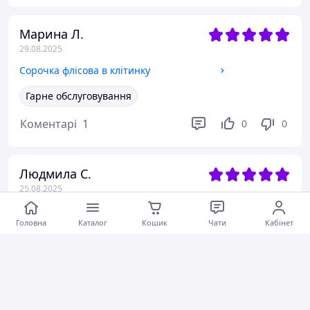
Марина Л.
29.08.2025
Сорочка флісова в клітинку
Гарне обслуговування
Коментарі
1
0
0
Людмила С.
25.08.2025
Спортивний костюм Щенячий патруль дівочий
Головна
Каталог
Кошик
Чати
Кабінет
Коментарі
0
0
1
Оксана Ф.
06.08.2025