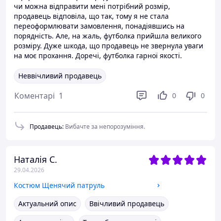
чи можна відправити мені потрібний розмір,
продавець відповіла, що так, тому я не стала
переоформлювати замовлення, понадіявшись на
порядність. Але, на жаль, футболка прийшла великого
розміру. Дуже шкода, що продавець не звернула уваги
на моє прохання. Доречі, футболка гарної якості.
Неввічливий продавець
Коментарі
1
0
0
Продавець
:
Вибачте за непорозуміння.
Наталія С.
29.04.2026
Костюм Щенячий патруль
Актуальний опис
Ввічливий продавець