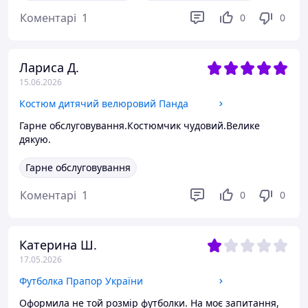
Коментарі
1
0
0
Лариса Д.
15.06.2026
Костюм дитячий велюровий Панда
Гарне обслуговування.Костюмчик чудовий.Велике
дякую.
Гарне обслуговування
Коментарі
1
0
0
Катерина Ш.
17.05.2026
Футболка Прапор України
Оформила не той розмір футболки. На моє запитання,