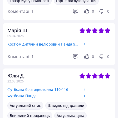
Товар був у наявності
Гарне обслуговування
Коментарі
1
0
0
Марія Ш.
05.04.2026
Костюм дитячий велюровий Панда 92-98
Коментарі
1
0
0
Юлія Д.
22.03.2026
Футболка біла однотонна 110-116
Футболка Панда
Актуальний опис
Швидко відправили
Ввічливий продавець
Актуальна ціна