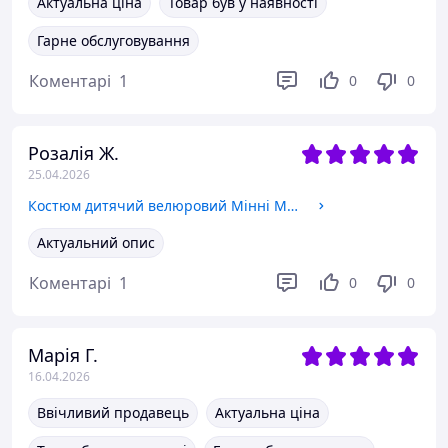
Актуальна ціна
Товар був у наявності
Гарне обслуговування
Коментарі
1
0
0
Розалія Ж.
25.04.2026
Костюм дитячий велюровий Мінні Маус
Актуальний опис
Коментарі
1
0
0
Марія Г.
16.04.2026
Ввічливий продавець
Актуальна ціна