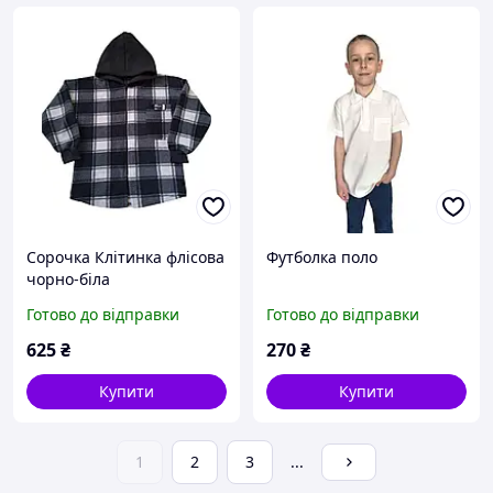
Сорочка Клітинка флісова
Футболка поло
чорно-біла
Готово до відправки
Готово до відправки
625
₴
270
₴
Купити
Купити
1
2
3
...