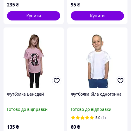
235
₴
95
₴
Купити
Купити
Футболка Венсдей
Футболка біла однотонна
Готово до відправки
Готово до відправки
5.0
(1)
135
₴
60
₴