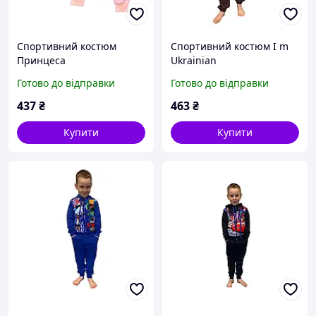
Спортивний костюм
Спортивний костюм I m
Принцеса
Ukrainian
Готово до відправки
Готово до відправки
437
₴
463
₴
Купити
Купити