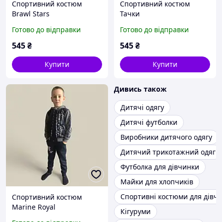
Спортивний костюм
Спортивний костюм
Brawl Stars
Тачки
Готово до відправки
Готово до відправки
545
₴
545
₴
Купити
Купити
Дивись також
Дитячі одягу
Дитячі футболки
Виробники дитячого одягу
Дитячий трикотажний одяг
Футболка для дівчинки
Майки для хлопчиків
Спортивні костюми для дівча
Спортивний костюм
Marine Royal
Кігуруми