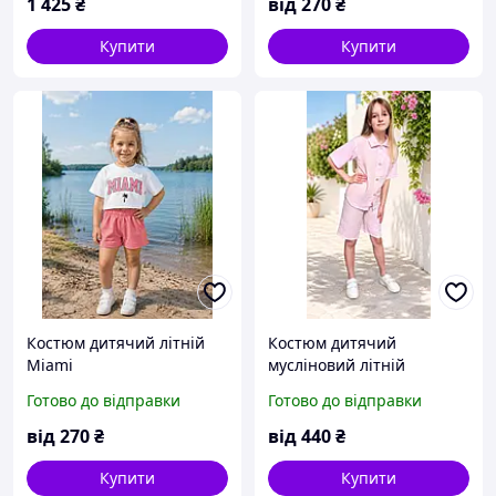
1 425
₴
від
270
₴
Купити
Купити
Костюм дитячий літній
Костюм дитячий
Miami
мусліновий літній
Готово до відправки
Готово до відправки
від
270
₴
від
440
₴
Купити
Купити