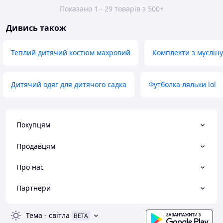
Показано 1 - 29 товарів з 500+
Дивись також
Теплий дитячий костюм махровий
Комплекти з мусліну
Дитячий одяг для дитячого садка
Футболка ляльки lol
Покупцям
Продавцям
Про нас
Партнери
Тема
-
світла
BETA