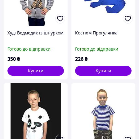
Худі Ведмедик із шнурком
Костюм Прогулянка
Готово до відправки
Готово до відправки
350
₴
226
₴
Купити
Купити