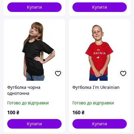
Купити
Купити
Футболка чорна
Футболка I'm Ukrainian
однотонна
Готово до відправки
Готово до відправки
100
₴
160
₴
Купити
Купити