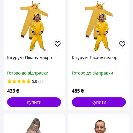
Кігурумі Пікачу махра
Кігурумі Пікачу велюр
Готово до відправки
Готово до відправки
5.0
(2)
433
₴
485
₴
Купити
Купити