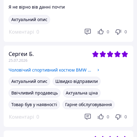
Я не вірно вів данні почти
Актуальний опис
Коментарі
0
0
0
Сергеи Б.
25.07.2026
Чоловічий спортивний костюм BMW 5 кольорів L
Актуальний опис
Швидко відправили
Ввічливий продавець
Актуальна ціна
Товар був у наявності
Гарне обслуговування
Коментарі
0
0
0