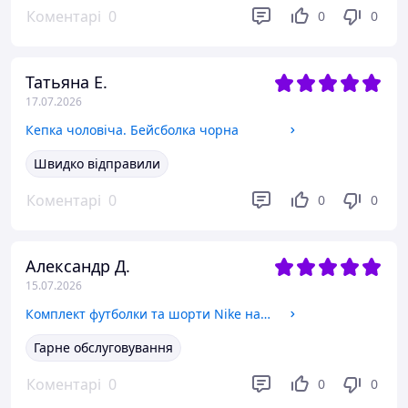
Коментарі
0
0
0
Татьяна Е.
17.07.2026
Кепка чоловіча. Бейсболка чорна
Швидко відправили
Коментарі
0
0
0
Александр Д.
15.07.2026
Комплект футболки та шорти Nike найк. Літній спортивний костюм шорти та футболка Найк nike 2 кольори M
Гарне обслуговування
Коментарі
0
0
0