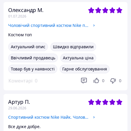
Олександр М.
01.07.2026
Чоловічий спортивний костюм Nike плюс дві пари шкарпеток Найк високі
Костюм топ
Актуальний опис
Швидко відправили
Ввічливий продавець
Актуальна ціна
Товар був у наявності
Гарне обслуговування
Коментарі
0
0
0
Артур П.
29.06.2026
Спортивний костюм Nike Найк. Чоловічий спортивний костюм Найк Nike. Чоловічий спортивний костюм M
Все дуже добре.