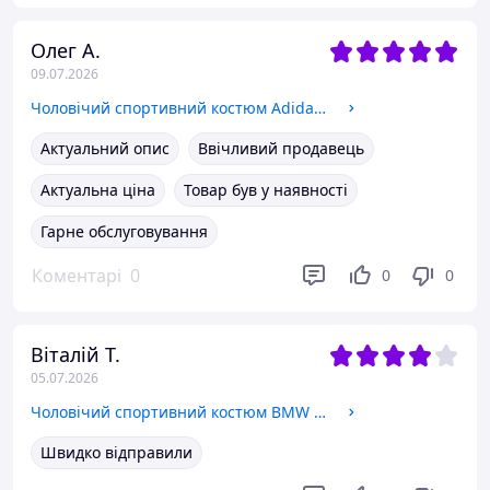
Олег А.
09.07.2026
Чоловічий спортивний костюм Adidas Адідас. Весняний спортивний костюм Adidas.Спортивний костюм Adidas L
Актуальний опис
Ввічливий продавець
Актуальна ціна
Товар був у наявності
Гарне обслуговування
Коментарі
0
0
0
Віталій Т.
05.07.2026
Чоловічий спортивний костюм BMW весна-осінь L
Швидко відправили