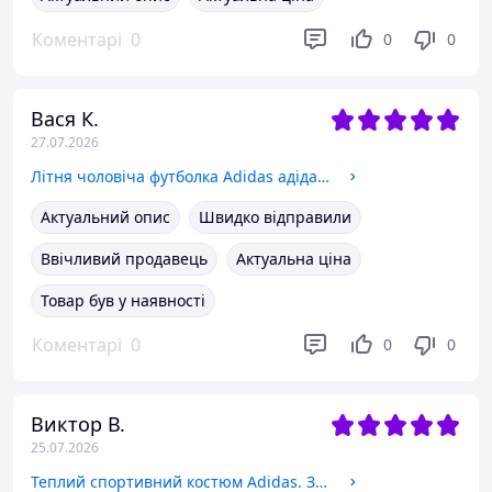
Коментарі
0
0
0
Вася К.
27.07.2026
Літня чоловіча футболка Adidas адідас два кольори M
Актуальний опис
Швидко відправили
Ввічливий продавець
Актуальна ціна
Товар був у наявності
Коментарі
0
0
0
Виктор В.
25.07.2026
Теплий спортивний костюм Adidas. Зимовий спортивний костюм Adidas Адідас. Спортивний костюм на флісі Adidas M