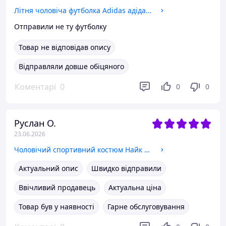
Літня чоловіча футболка Adidas адідас два кольори L
Отправили не ту футболку
Товар не відповідав опису
Відправляли довше обіцяного
Коментарі
0
0
0
Руслан О.
23.06.2026
Чоловічий спортивний костюм Найк Nike. Спортивний костюм Nike Найк. Чоловічий спортивний костюм Nike XL
Актуальний опис
Швидко відправили
Ввічливий продавець
Актуальна ціна
Товар був у наявності
Гарне обслуговування