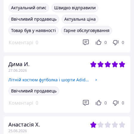
Актуальний опис
Швидко відправили
Ввічливий продавець
Актуальна ціна
Товар був у наявності
Гарне обслуговування
Коментарі
0
0
0
Дима И.
27.06.2026
Літній костюм футболка і шорти Adidas . Літній спортивний костюм шорти і футболка Adidas
Ввічливий продавець
Коментарі
0
0
0
Анастасія Х.
25.06.2026