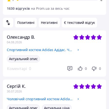
1630 відгуків
на Prom.ua за весь час
Позитивні
Негативні
Є текстовий відгук
Олександр В.
04.08.2026
Спортивний костюм Adidas Адідас. Чоловічий спортивний костюм Adidas весна. Спортивний костюм Adidas Чорний, 48
Актуальний опис
Коментарі
0
0
0
Сергій К.
30.07.2026
Чоловічий спортивний костюм Adidas Адідас. Чоловічий спортивний костюм Adidas весна. Спортивний костюм Adidas
Актуальний опис
Актуальна ціна