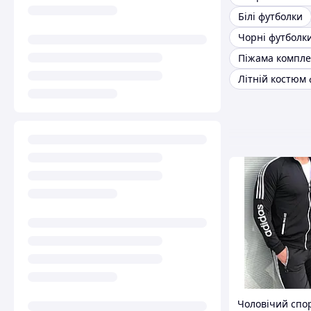
Білі футболки
Чорні футболк
Чоловічий спо