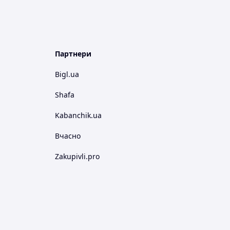
Партнери
Bigl.ua
Shafa
Kabanchik.ua
Вчасно
Zakupivli.pro