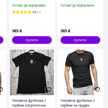
України
Готово до відправки
Готово до відправки
5.0
(1)
365
₴
365
₴
Купити
Купити
Чоловіча футболка з
Чоловіча футболка з
гербом патріотична
гербом на грудях