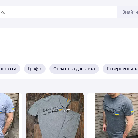
Знайти
онтакти
Графік
Оплата та доставка
Повернення та