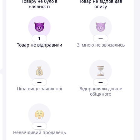
Товару не було в
Товар не відповідав
наявності
опису
1
—
Товар не відправили
Зі мною не зв'язались
—
—
Ціна вище заявленої
Відправляли довше
обіцяного
—
Неввічливий продавець