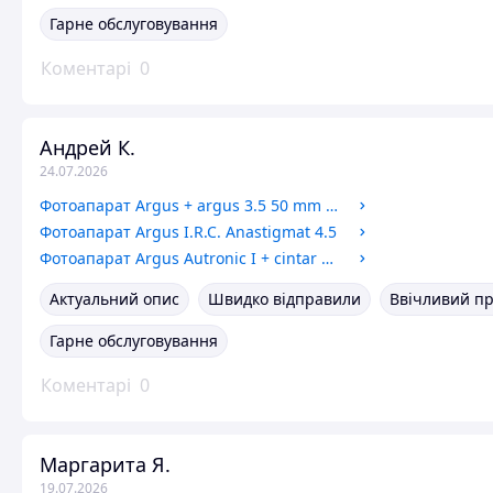
Гарне обслуговування
Коментарі
0
Андрей К.
24.07.2026
Фотоапарат Argus + argus 3.5 50 mm + кофр
Фотоапарат Argus I.R.C. Anastigmat 4.5
Фотоапарат Argus Autronic I + cintar 2.8 50 mm + кофр (без експонометра)
Актуальний опис
Швидко відправили
Ввічливий п
Гарне обслуговування
Коментарі
0
Маргарита Я.
19.07.2026