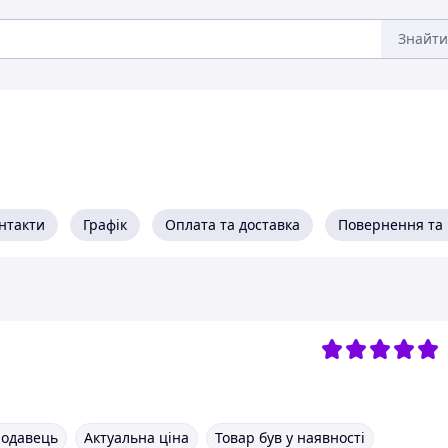
Знайти
нтакти
Графік
Оплата та доставка
Повернення та 
родавець
Актуальна ціна
Товар був у наявності