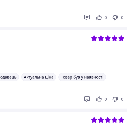
0
0
родавець
Актуальна ціна
Товар був у наявності
0
0