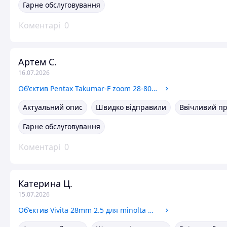
Гарне обслуговування
Коментарі
0
Артем С.
16.07.2026
Об'єктив Pentax Takumar-F zoom 28-80 з кришками
Актуальний опис
Швидко відправили
Ввічливий п
Гарне обслуговування
Коментарі
0
Катерина Ц.
15.07.2026
Об'єктив Vivita 28mm 2.5 для minolta MD (Kiron)