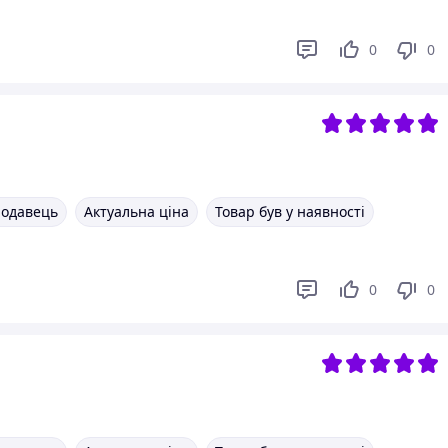
0
0
родавець
Актуальна ціна
Товар був у наявності
0
0