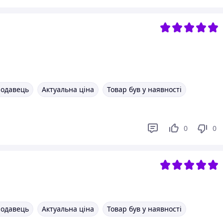
родавець
Актуальна ціна
Товар був у наявності
0
0
родавець
Актуальна ціна
Товар був у наявності