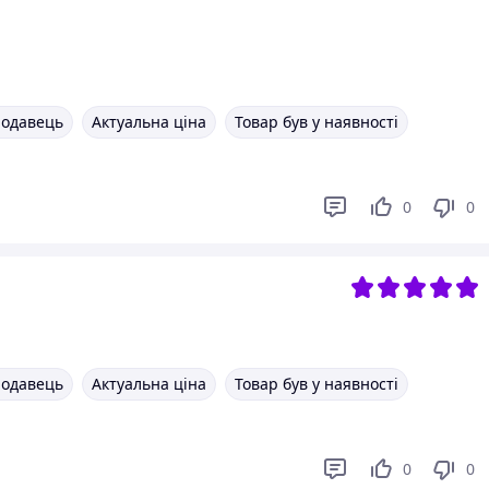
родавець
Актуальна ціна
Товар був у наявності
0
0
родавець
Актуальна ціна
Товар був у наявності
0
0