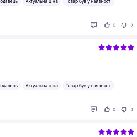
родавець
Актуальна ціна
Товар був у наявності
0
0
родавець
Актуальна ціна
Товар був у наявності
0
0