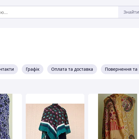
Знайти
нтакти
Графік
Оплата та доставка
Повернення та 