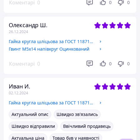
Коментарі
0
0
0
Олександр Ш.
26.12.2024
Гайка кругла шліцьова за ГОСТ 11871-88, DIN 981. М27х1.5
Гвинт М5х14 напівкруг Оцинкований
Коментарі
0
0
0
Иван И.
02.12.2024
Гайка кругла шліцьова за ГОСТ 11871-88, DIN 981. М39х1.5
Актуальний опис
Швидко зв'язались
Швидко відправили
Ввічливий продавець
Актуальна ціна
Товар був у наявності