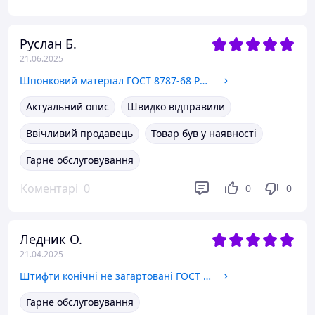
Руслан Б.
21.06.2025
Шпонковий матеріал ГОСТ 8787-68 Розмір 20х12
Актуальний опис
Швидко відправили
Ввічливий продавець
Товар був у наявності
Гарне обслуговування
Коментарі
0
0
0
Ледник О.
21.04.2025
Штифти конічні не загартовані ГОСТ 3129-79, Ф8х50
Гарне обслуговування