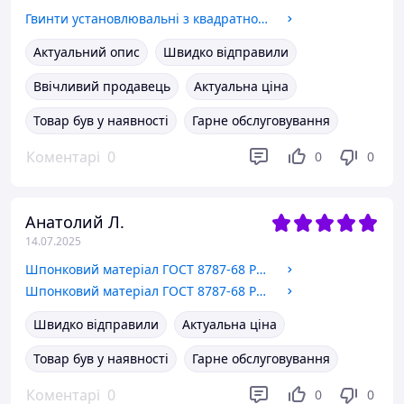
Гвинти установлювальні з квадратною головкою і циліндричним кінцем ГОСТ 1482-84 М16х50
Актуальний опис
Швидко відправили
Ввічливий продавець
Актуальна ціна
Товар був у наявності
Гарне обслуговування
Коментарі
0
0
0
Анатолий Л.
14.07.2025
Шпонковий матеріал ГОСТ 8787-68 Розмір 22х14
Шпонковий матеріал ГОСТ 8787-68 Розмір 28х16
Швидко відправили
Актуальна ціна
Товар був у наявності
Гарне обслуговування
Коментарі
0
0
0