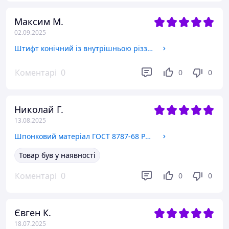
Максим М.
02.09.2025
Штифт конічний із внутрішньою різзю ГОСТ 9464-79, Ф10х70
Коментарі
0
0
0
Николай Г.
13.08.2025
Шпонковий матеріал ГОСТ 8787-68 Розмір 6х6
Товар був у наявності
Коментарі
0
0
0
Євген К.
18.07.2025