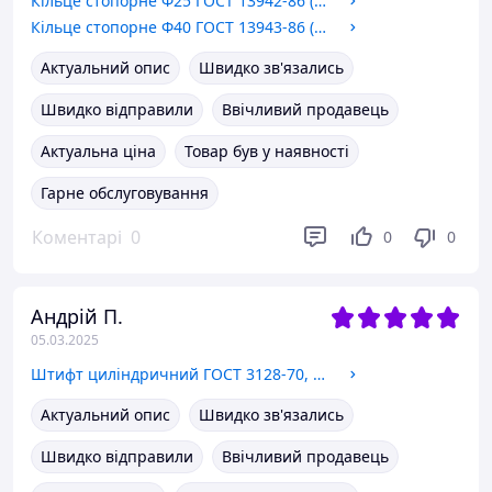
Кільце стопорне Ф25 ГОСТ 13942-86 (НАРУЖНЕ)
Кільце стопорне Ф40 ГОСТ 13943-86 (ВНУТРИНАННЯ)
Актуальний опис
Швидко зв'язались
Швидко відправили
Ввічливий продавець
Актуальна ціна
Товар був у наявності
Гарне обслуговування
Коментарі
0
0
0
Андрій П.
05.03.2025
Штифт циліндричний ГОСТ 3128-70, Ф12х70
Актуальний опис
Швидко зв'язались
Швидко відправили
Ввічливий продавець