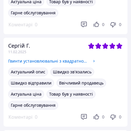
Актуальна ціна
Товар був у наявності
Гарне обслуговування
Коментарі
0
0
0
Сергій Г.
11.02.2025
Гвинти установлювальні з квадратною головкою та циліндричним кінцем ГОСТ 1482-84 М12х30
Актуальний опис
Швидко зв'язались
Швидко відправили
Ввічливий продавець
Актуальна ціна
Товар був у наявності
Гарне обслуговування
Коментарі
0
0
0