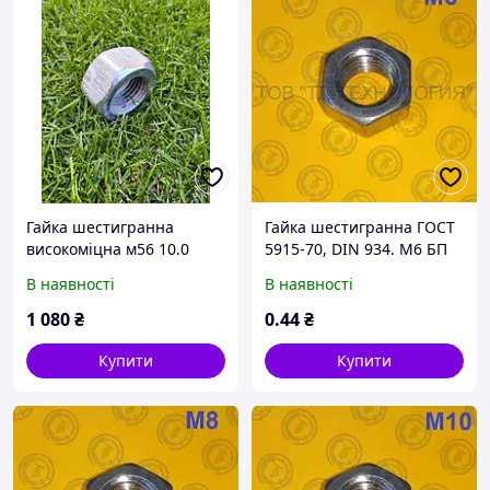
Гайка шестигранна
Гайка шестигранна ГОСТ
високоміцна м56 10.0
5915-70, DIN 934. М6 БП
В наявності
В наявності
1 080
₴
0
.44
₴
Купити
Купити