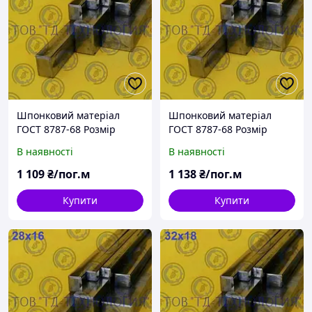
Шпонковий матеріал
Шпонковий матеріал
ГОСТ 8787-68 Розмір
ГОСТ 8787-68 Розмір
22х14
25х14
В наявності
В наявності
1 109
₴/пог.м
1 138
₴/пог.м
Купити
Купити