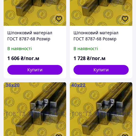
Шпонковий матеріал
Шпонковий матеріал
ГОСТ 8787-68 Розмір
ГОСТ 8787-68 Розмір
28х16
32х18
В наявності
В наявності
1 606
₴/пог.м
1 728
₴/пог.м
Купити
Купити