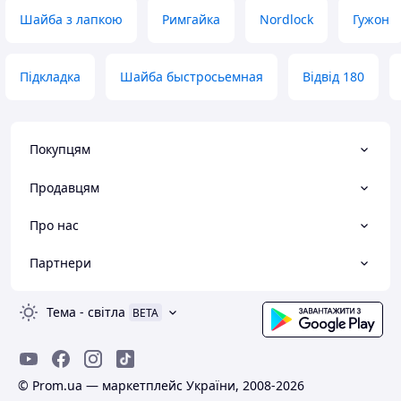
Шайба з лапкою
Римгайка
Nordlock
Гужон
Підкладка
Шайба быстросьемная
Відвід 180
Покупцям
Продавцям
Про нас
Партнери
Тема
-
світла
BETA
© Prom.ua — маркетплейс України, 2008-2026