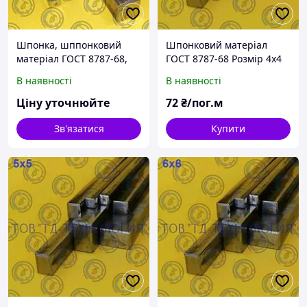
Шпонка, шппонковий
Шпонковий матеріал
матеріал ГОСТ 8787-68,
ГОСТ 8787-68 Розмір 4х4
ГОСТ 23360-78, DIN 6880
В наявності
В наявності
Ціну уточнюйте
72
₴/пог.м
Зв'язатися
Купити