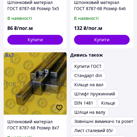
Шпонковий матеріал
Шпонковий матеріал
ГОСТ 8787-68 Розмір 5х5
ГОСТ 8787-68 Розмір 6х6
В наявності
В наявності
86
₴/пог.м
132
₴/пог.м
Купити
Купити
Дивись також
Купити ГОСТ
Стандарт din
Кільце на вал
Штифт пружинний
DIN 1481
Кільце
Шліци на валу
Зовнішні вимикачі та розетк
Шпонковий матеріал
ГОСТ 8787-68 Розмір 8х7
Лист сталевий 65г