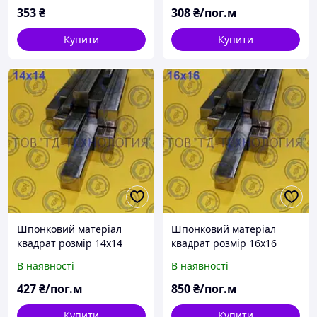
353
₴
308
₴/пог.м
Купити
Купити
Шпонковий матеріал
Шпонковий матеріал
квадрат розмір 14х14
квадрат розмір 16х16
В наявності
В наявності
427
₴/пог.м
850
₴/пог.м
Купити
Купити