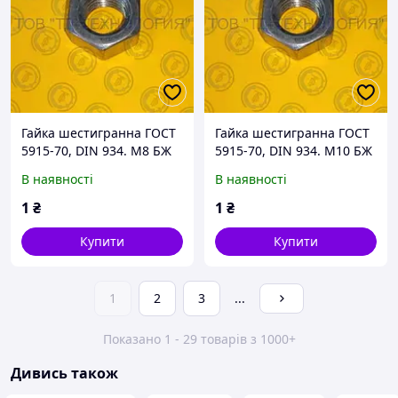
Гайка шестигранна ГОСТ
Гайка шестигранна ГОСТ
5915-70, DIN 934. М8 БЖ
5915-70, DIN 934. М10 БЖ
В наявності
В наявності
1
₴
1
₴
Купити
Купити
1
2
3
...
Показано 1 - 29 товарів з 1000+
Дивись також