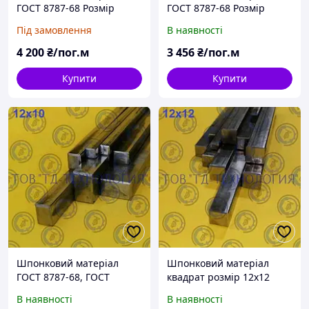
ГОСТ 8787-68 Розмір
ГОСТ 8787-68 Розмір
50х28
45х25
Під замовлення
В наявності
4 200
₴/пог.м
3 456
₴/пог.м
Купити
Купити
Шпонковий матеріал
Шпонковий матеріал
ГОСТ 8787-68, ГОСТ
квадрат розмір 12х12
23360-78, DIN 6880
В наявності
В наявності