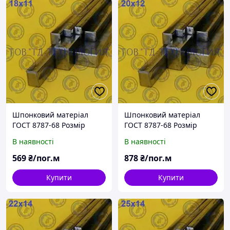
Шпонковий матеріал
Шпонковий матеріал
ГОСТ 8787-68 Розмір
ГОСТ 8787-68 Розмір
18х11
20х12
В наявності
В наявності
569
₴/пог.м
878
₴/пог.м
Купити
Купити