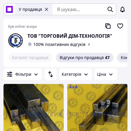
У продавця
Був online:
вчора
ТОВ "ТОРГОВИЙ ДІМ-ТЕХНОЛОГІЯ"
100% позитивних відгуків
Каталог продавця
Відгуки про продавця
47
Конт
Фільтри
Категорія
Ціна