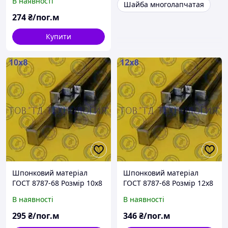
В наявності
Шайба многолапчатая
274
₴/пог.м
Купити
Шпонковий матеріал
Шпонковий матеріал
ГОСТ 8787-68 Розмір 10х8
ГОСТ 8787-68 Розмір 12х8
В наявності
В наявності
295
₴/пог.м
346
₴/пог.м