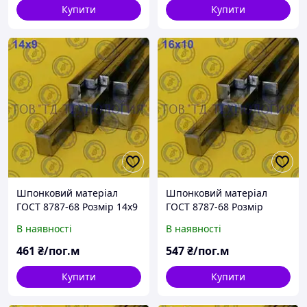
Купити
Купити
Шпонковий матеріал
Шпонковий матеріал
ГОСТ 8787-68 Розмір 14х9
ГОСТ 8787-68 Розмір
16х10
В наявності
В наявності
461
₴/пог.м
547
₴/пог.м
Купити
Купити