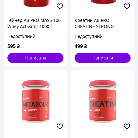
Гейнер AB PRO MASS 100
Креатин AB PRO
Whey Activator 1000 г
CREATINE STRONG
COCKTAIL 300г
Недоступний
Недоступний
595
₴
499
₴
Написати
Написати