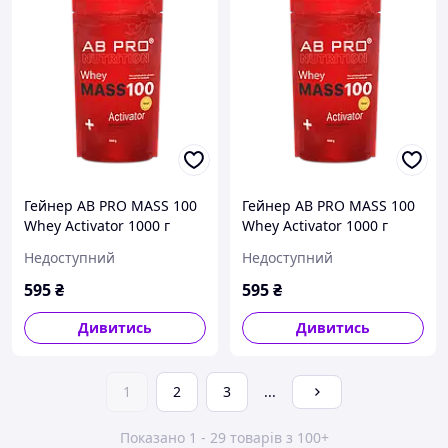
Гейнер AB PRO MASS 100
Гейнер AB PRO MASS 100
Whey Activator 1000 г
Whey Activator 1000 г
Недоступний
Недоступний
595
₴
595
₴
Дивитись
Дивитись
1
2
3
...
Показано 1 - 29 товарів з 100+