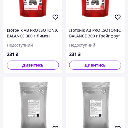
Ізотонік AB PRO ISOTONIC
Ізотонік AB PRO ISOTONIC
BALANCE 300 г Лимон
BALANCE 300 г Грейпфрут
Недоступний
Недоступний
231
₴
231
₴
Дивитись
Дивитись