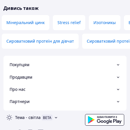
Дивись також
Мінеральний цинк
Stress relief
Изотоникы
Сироватковий протеїн для дівчат
Сироватковий протеї
Покупцям
Продавцям
Про нас
Партнери
Тема
-
світла
BETA