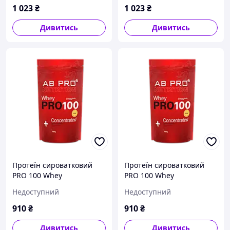
1 023
₴
1 023
₴
Дивитись
Дивитись
Протеїн сироватковий
Протеїн сироватковий
PRO 100 Whey
PRO 100 Whey
Concentrated AB PRO 1000
Concentrated AB PRO 1000
Недоступний
Недоступний
г
г
910
₴
910
₴
Дивитись
Дивитись