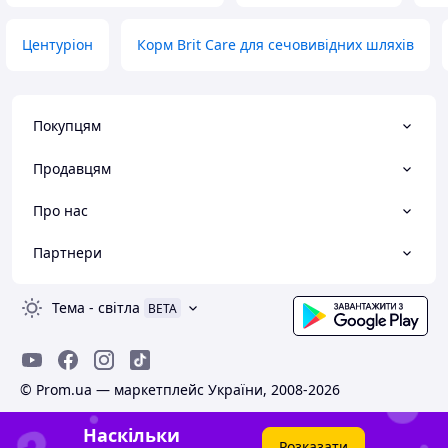
Центуріон
Корм Brit Care для сечовивідних шляхів
Покупцям
Продавцям
Про нас
Партнери
Тема
-
світла
BETA
© Prom.ua — маркетплейс України, 2008-2026
Наскільки
Розказати