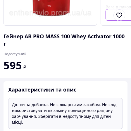
Вага в пако
Гейнер AB PRO MASS 100 Whey Activator 1000
г
Недоступний
595
₴
Характеристики та опис
Дієтична добавка. Не є лікарським засобом. Не слід
використовувати як заміну повноцінного раціону
харчування. Зберігати в недоступному для дітей
місці.