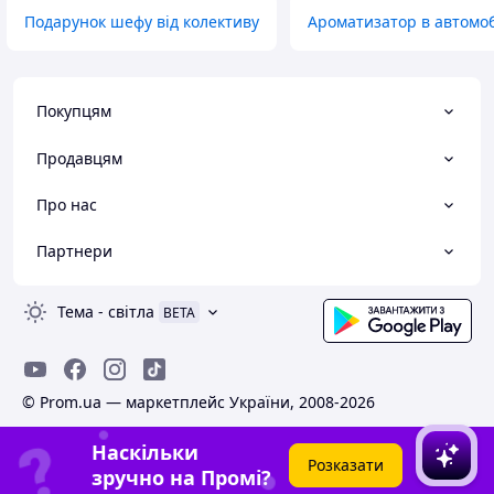
Подарунок шефу від колективу
Ароматизатор в автомо
Покупцям
Продавцям
Про нас
Партнери
Тема
-
світла
BETA
© Prom.ua — маркетплейс України, 2008-2026
Наскільки
Розказати
зручно на Промі?