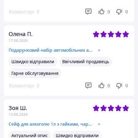
Коментарі
0
0
0
Олена П.
17.06.2026
Подарунковий набір автомобільних ароматизаторів в машину Бережи себе
Швидко відправили
Ввічливий продавець
Гарне обслуговування
Коментарі
0
0
0
Зоя Ш.
13.06.2026
Сейф для алкоголю 1л з гайками, чарками та золотим ключем, клітка для алкоголю
Актуальний опис
Швидко відправили