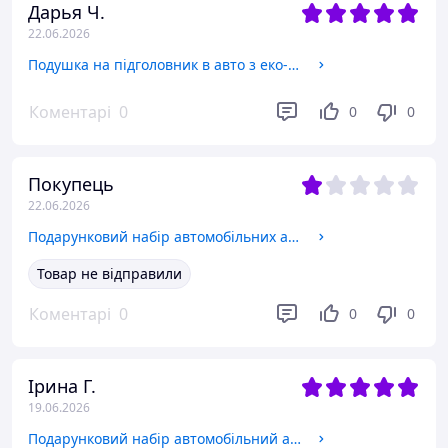
Дарья Ч.
22.06.2026
Подушка на підголовник в авто з еко-шкіри «MONACO» чорний/чорний
Коментарі
0
0
0
Покупець
22.06.2026
Подарунковий набір автомобільних ароматизаторів в машину Volkswagen
Товар не відправили
Коментарі
0
0
0
Ірина Г.
19.06.2026
Подарунковий набір автомобільний ароматизатор в машину Ford