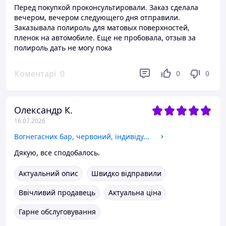
Перед покупкой проконсультировали. Заказ сделала
вечером, вечером следующего дня отправили.
Заказывала полироль для матовых поверхностей,
пленок на автомобиле. Еще не пробовала, отзыв за
полироль дать не могу пока
Коментарі
0
0
0
Олександр К.
16.07.2026
Вогнегасник бар, червоний, індивідуальний подарунок батькові, чоловікові, брату
Дякую, все сподобалось.
Актуальний опис
Швидко відправили
Ввічливий продавець
Актуальна ціна
Гарне обслуговування