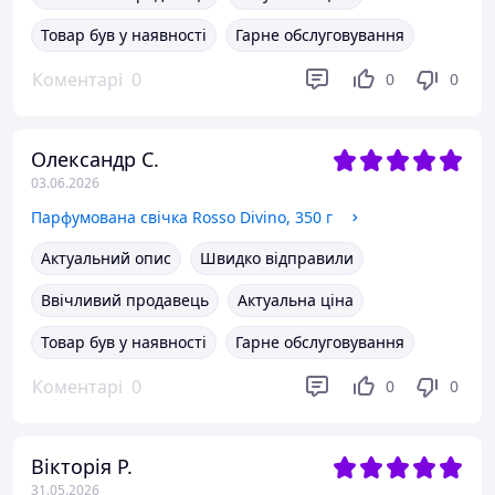
Товар був у наявності
Гарне обслуговування
Коментарі
0
0
0
Олександр С.
03.06.2026
Парфумована свічка Rosso Divino, 350 г
Актуальний опис
Швидко відправили
Ввічливий продавець
Актуальна ціна
Товар був у наявності
Гарне обслуговування
Коментарі
0
0
0
Вікторія Р.
31.05.2026