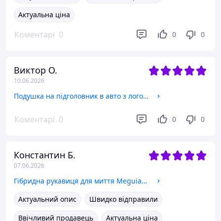
Актуальна ціна
Коментарі
0
0
0
Виктор О.
10.06.2026
Подушка на підголовник в авто з логотипом Audi бежевий 1 шт
Коментарі
0
0
0
Константин Б.
07.06.2026
Гібридна рукавиця для миття Meguiar's X210200 Hybrid Wash Mitt
Актуальний опис
Швидко відправили
Ввічливий продавець
Актуальна ціна