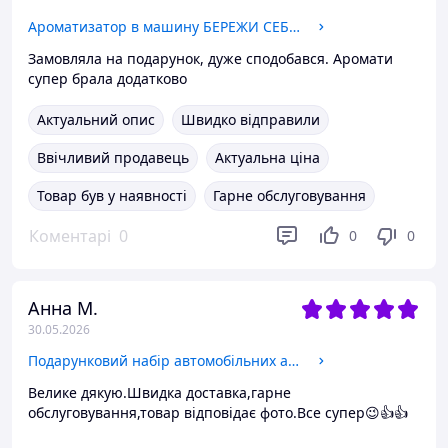
Ароматизатор в машину БЕРЕЖИ СЕБЕ подарунок автомобілісту
Замовляла на подарунок, дуже сподобався. Аромати
супер брала додатково
Актуальний опис
Швидко відправили
Ввічливий продавець
Актуальна ціна
Товар був у наявності
Гарне обслуговування
Коментарі
0
0
0
Анна М.
30.05.2026
Подарунковий набір автомобільних ароматизаторів в машину Бережи себе
Велике дякую.Швидка доставка,гарне
обслуговування,товар відповідає фото.Все супер😉👍👍