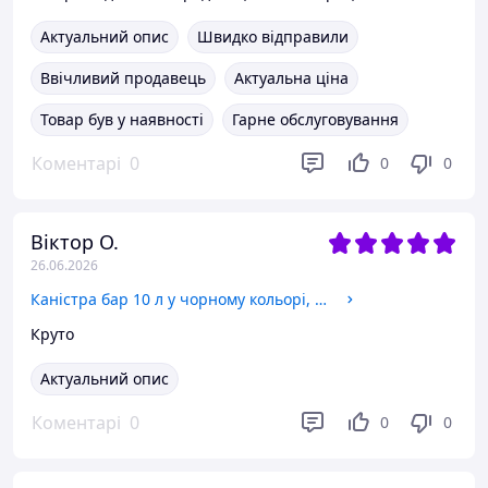
Актуальний опис
Швидко відправили
Ввічливий продавець
Актуальна ціна
Товар був у наявності
Гарне обслуговування
Коментарі
0
0
0
Віктор О.
26.06.2026
Каністра бар 10 л у чорному кольорі, подарунок військовому, чоловікові, шефу, командиру
Круто
Актуальний опис
Коментарі
0
0
0