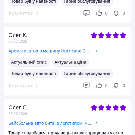
Товар був у наявності
Гарне обслуговування
Коментарі
0
0
0
Олег К.
05.07.2026
Ароматизатор в машину Hurricane Gold Premium (аромасаше)
Актуальний опис
Актуальна ціна
Товар був у наявності
Гарне обслуговування
Коментарі
0
0
0
Олег С.
28.06.2026
Бейсбольна авто бита, з логотипом, Чорна
Товар сподобався, продавець також спрацював якісно.