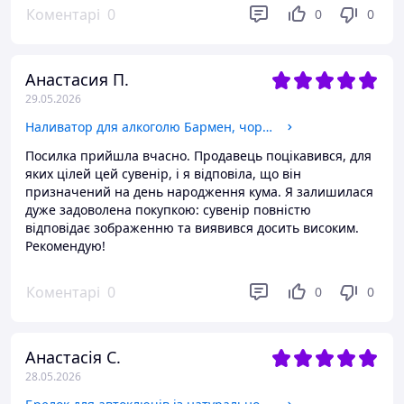
Коментарі
0
0
0
Анастасия П.
29.05.2026
Наливатор для алкоголю Бармен, чорний, креативні подарунки
Посилка прийшла вчасно. Продавець поцікавився, для
яких цілей цей сувенір, і я відповіла, що він
призначений на день народження кума. Я залишилася
дуже задоволена покупкою: сувенір повністю
відповідає зображенню та виявився досить високим.
Рекомендую!
Коментарі
0
0
0
Анастасія С.
28.05.2026