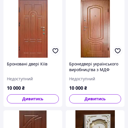
Броновані двері Кіїв
Бронедвері українського
виробництва з МДФ
Недоступний
Недоступний
10 000
₴
10 000
₴
Дивитись
Дивитись