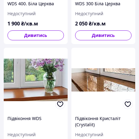
WDS 400. Біла Церква
WDS 300 Біла Церква
Недоступний
Недоступний
1 900
₴/кв.м
2 050
₴/кв.м
Дивитись
Дивитись
Підвіконня WDS
Підвіконня Кристаліт
(Crystalit)
Недоступний
Недоступний