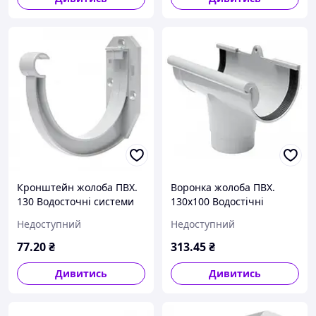
Кронштейн жолоба ПВХ.
Воронка жолоба ПВХ.
130 Водосточні системи
130x100 Водостічні
Rainway (Ренвей)
системи Rainway (Ренвей)
Недоступний
Недоступний
77
.20
₴
313
.45
₴
Дивитись
Дивитись