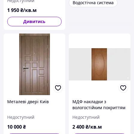
Недоступний
Водостічна система
1 950
₴/кв.м
Дивитись
Металеві двері Київ
МДФ накладки з
вологостійким покриттям
16 мм.
Недоступний
Недоступний
10 000
₴
2 400
₴/кв.м