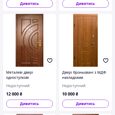
Дивитись
Дивитись
Металеві двері
Двері броньовані з МДФ
одностулкові
накладками
Недоступний
Недоступний
12 000
₴
10 000
₴
Дивитись
Дивитись