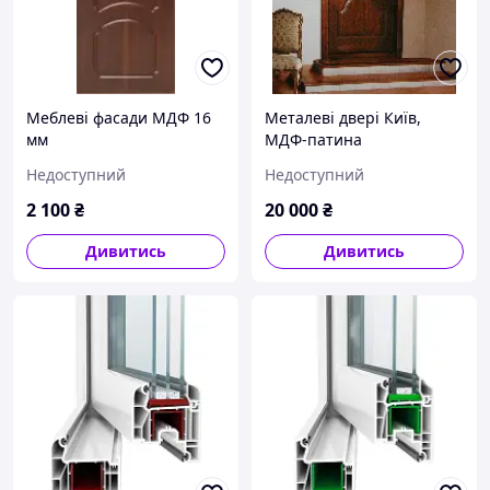
Меблеві фасади МДФ 16
Металеві двері Київ,
мм
МДФ-патина
Недоступний
Недоступний
2 100
₴
20 000
₴
Дивитись
Дивитись