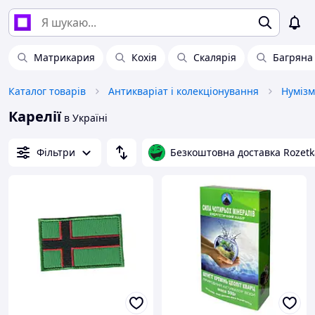
Матрикария
Кохія
Скалярія
Багряна
Каталог товарів
Антикваріат і колекціонування
Нумізм
Карелії
в Україні
Фільтри
Безкоштовна доставка Rozetk