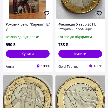
Роковий рейс "Карелії". Б/
Фінляндія 5 євро 2011,
у
Історичні провінції:
Карелія
Готово до відправки
Готово до відправки
550
₴
733
₴
Купити
Купити
100%
100%
Anna
Gold Taurus