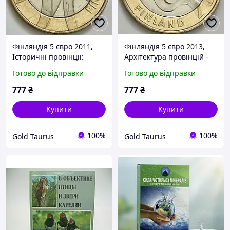
Фінляндія 5 євро 2011,
Фінляндія 5 євро 2013,
Історичні провінції:
Архітектура провінцій -
Карелія
Карелія
Готово до відправки
Готово до відправки
777
₴
777
₴
Купити
Купити
100%
100%
Gold Taurus
Gold Taurus