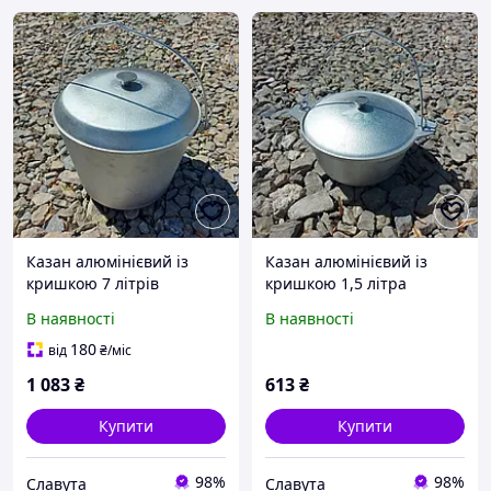
Казан алюмінієвий із
Казан алюмінієвий із
кришкою 7 літрів
кришкою 1,5 літра
В наявності
В наявності
180
від
₴
/міс
1 083
₴
613
₴
Купити
Купити
98%
98%
Славута
Славута