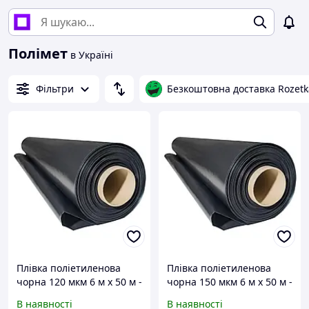
Полімет
в Україні
Фільтри
Безкоштовна доставка Rozetk
Плівка поліетиленова
Плівка поліетиленова
чорна 120 мкм 6 м х 50 м -
чорна 150 мкм 6 м х 50 м -
будівельна технічна
будівельна технічна
В наявності
В наявності