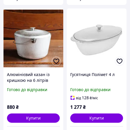
Алюмінієвий казан із
Гусятниця Полімет 4 л
кришкою на 6 літрів
Готово до відправки
Готово до відправки
128
від
₴
/міс
880
₴
1 277
₴
Купити
Купити