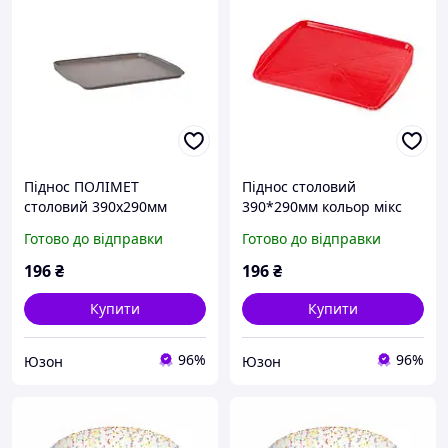
Піднос ПОЛІМЕТ
Піднос столовий
столовий 390х290мм
390*290мм кольор мікс
темний
ПОЛІМЕТ
Готово до відправки
Готово до відправки
196
₴
196
₴
Купити
Купити
96%
96%
Юзон
Юзон