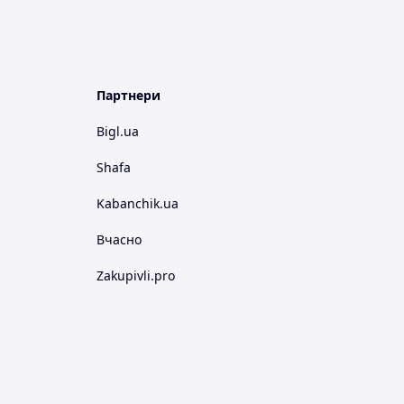
Партнери
Bigl.ua
Shafa
Kabanchik.ua
Вчасно
Zakupivli.pro