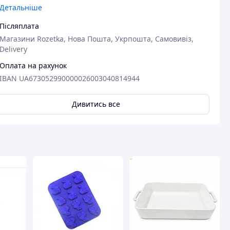
Детальніше
давця
Післяплата
Магазини Rozetka, Нова Пошта, Укрпошта, Самовивіз,
Delivery
Оплата на рахунок
IBAN UA673052990000026003040814944
Дивитись все