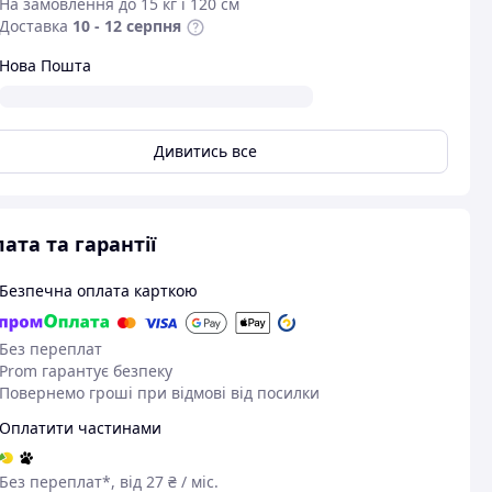
На замовлення до 15 кг і 120 см
Доставка
10 - 12 серпня
Нова Пошта
Дивитись все
ата та гарантії
Безпечна оплата карткою
Без переплат
Prom гарантує безпеку
Повернемо гроші при відмові від посилки
Оплатити частинами
Без переплат*, від 27 ₴ / міс.