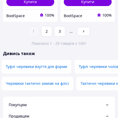
Купити
Купити
100%
100%
BootSpace
BootSpace
1
2
3
...
Показано 1 - 29 товарів з 100+
Дивись також
Туфлі черевики взуття для форми
Туфлі черевики чолов
Черевики тактичні зимові на флісі
Тактичні черевики 
Покупцям
Продавцям