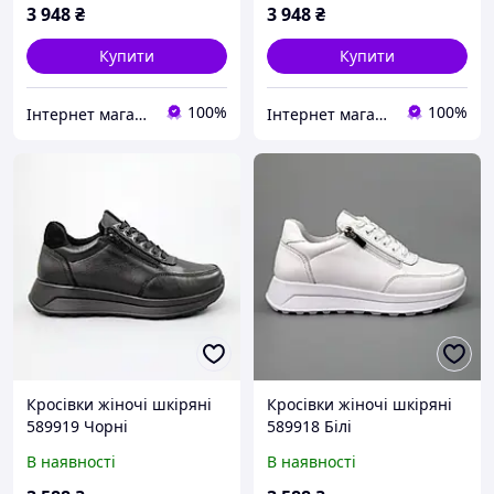
3 948
₴
3 948
₴
Купити
Купити
100%
100%
Інтернет магазин Фенікс 24
Інтернет магазин Фенікс 24
Кросівки жіночі шкіряні
Кросівки жіночі шкіряні
589919 Чорні
589918 Білі
В наявності
В наявності