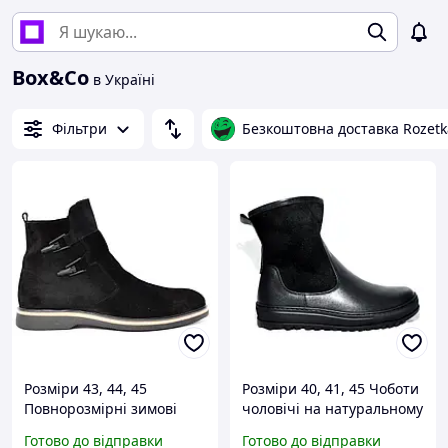
Box&Co
в Україні
Фільтри
Безкоштовна доставка Rozetk
Розміри 43, 44, 45
Розміри 40, 41, 45 Чоботи
Повнорозмірні зимові
чоловічі на натуральному
чоловічі чоботи з
хутрі, з натуральної
Готово до відправки
Готово до відправки