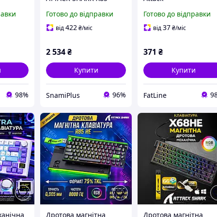
Wireless White-Purple
равки
Готово до відправки
Готово до відправки
422
37
від
₴
/міс
від
₴
/міс
2 534
₴
371
₴
и
Купити
Купити
98%
96%
9
SnamiPlus
FatLine
ханічна
Дротова магнітна
Дротова магнітна