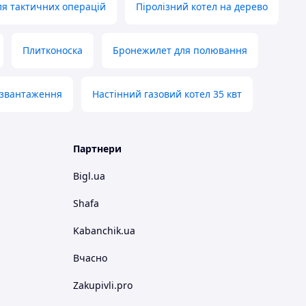
я тактичних операцій
Піролізний котел на дерево
Плитконоска
Бронежилет для полювання
озвантаження
Настінний газовий котел 35 квт
Партнери
Bigl.ua
Shafa
Kabanchik.ua
Вчасно
Zakupivli.pro