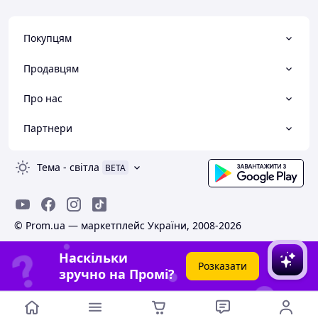
Покупцям
Продавцям
Про нас
Партнери
Тема
-
світла
BETA
© Prom.ua — маркетплейс України, 2008-2026
Наскільки
Розказати
зручно на Промі?