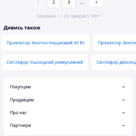
1
2
3
...
Показано 1 - 29 товарів з 100+
Дивись також
Прожектор Зенітно-пошуковий 45 Вт
Прожектор Зенітн
Світлофор пішохідний реверсивний
Світлофор двосекц
Покупцям
Продавцям
Про нас
Партнери