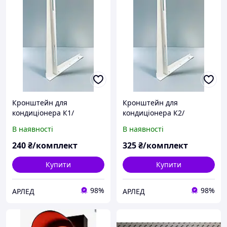
Кронштейн для
Кронштейн для
кондиціонера К1/
кондиціонера К2/
металеве кріплення для
металеве кріплення для
В наявності
В наявності
зовнішнього блоку
зовнішнього блоку
240
₴/комплект
325
₴/комплект
Купити
Купити
98%
98%
АРЛЕД
АРЛЕД