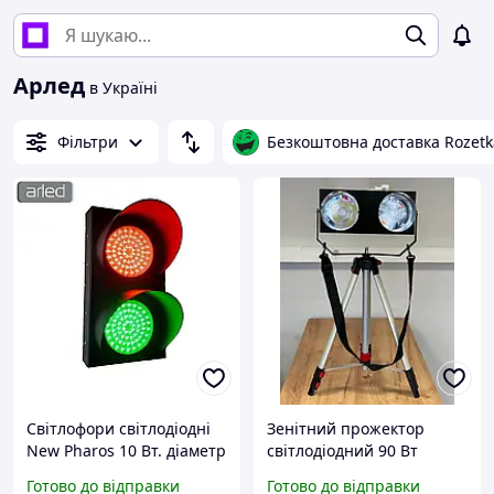
Арлед
в Україні
Фільтри
Безкоштовна доставка Rozetk
Світлофори світлодіодні
Зенітний прожектор
New Pharos 10 Вт. діаметр
світлодіодний 90 Вт
120 мм сигнальний,
акумуляторний до 2200
Готово до відправки
Готово до відправки