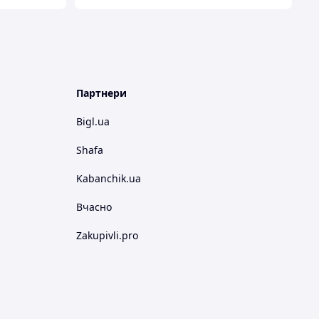
Партнери
Bigl.ua
Shafa
Kabanchik.ua
Вчасно
Zakupivli.pro