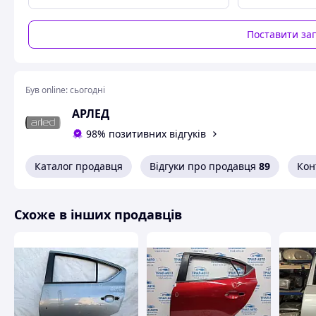
Поставити за
Був online:
сьогодні
АРЛЕД
98% позитивних відгуків
Каталог продавця
Відгуки про продавця
89
Кон
Схоже в інших продавців