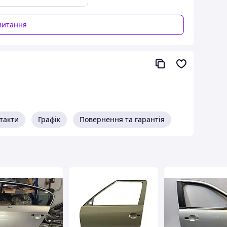
питання
такти
Графік
Повернення та гарантія