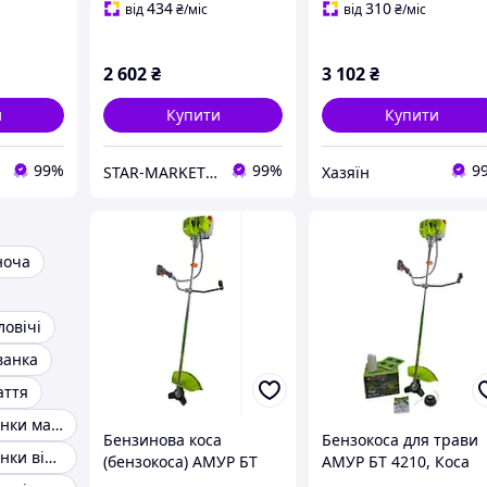
434
310
від
₴
/міс
від
₴
/міс
2 602
₴
3 102
₴
и
Купити
Купити
99%
99%
9
STAR-MARKET - аксесуари, товари для дому, саду, відпочинку та туризму
Хазяїн
ноча
овічі
ванка
аття
Жіночі вишиванки машинна вишивка
Бензинова коса
Бензокоса для трави
Жіночі вишиванки від виробника
(бензокоса) АМУР БТ
АМУР БТ 4210, Коса
4210 2-х тактна,
бензинова (лопатеви