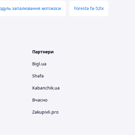
одуль запалювання мотокоси
Foresta fa-52lx
Партнери
Bigl.ua
Shafa
Kabanchik.ua
Вчасно
Zakupivli.pro