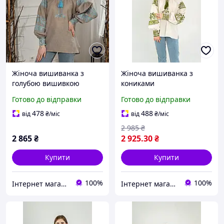
Жіноча вишиванка з
Жіноча вишиванка з
голубою вишивкою
кониками
Готово до відправки
Готово до відправки
478
488
від
₴
/міс
від
₴
/міс
2 985
₴
2 865
₴
2 925
.30
₴
Купити
Купити
100%
100%
Інтернет магазин "EtnoVyshуvka"
Інтернет магазин "EtnoVyshуvka"