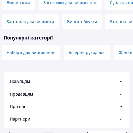
Вишиванка
Заготовки для вишиванок
Сучасна в
Заготівля для вишивки
Вишиті блузки
Етнічна ви
Популярні категорії
Набори для вишивання
Бісерне рукоділля
Жіночі
Покупцям
Продавцям
Про нас
Партнери