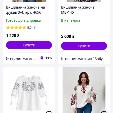
Вишиванка жіноча на
Вишиванка жіноча
,рукав 3/4, арт. 4656
МВ-145
Готово до відправки
В наявності
5.0
(1)
1 220
₴
5 600
₴
Купити
Купити
99%
Інтернет магазин "Вишиванка.Nет"
Інтернет магазин "Бабусина Скриня"