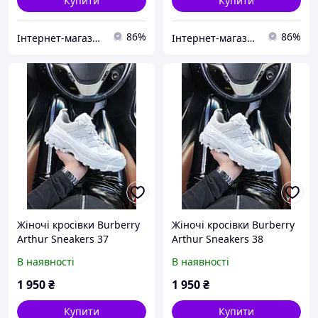
Купити
Купити
86%
86%
Інтернет-магазин Cool Top
Інтернет-магазин Cool Top
Жіночі кросівки Burberry
Жіночі кросівки Burberry
Arthur Sneakers 37
Arthur Sneakers 38
В наявності
В наявності
1 950
₴
1 950
₴
Купити
Купити