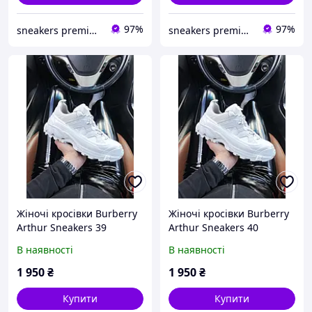
97%
97%
sneakers premium
sneakers premium
Жіночі кросівки Burberry
Жіночі кросівки Burberry
Arthur Sneakers 39
Arthur Sneakers 40
В наявності
В наявності
1 950
₴
1 950
₴
Купити
Купити