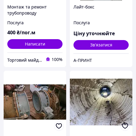
Монтаж та ремонт
Лайт-бокс
трубопроводу
Послуга
Послуга
400
₴/пог.м
Ціну уточнюйте
Написати
Зв'язатися
100%
Торговий майданчик Агропродукт
А-ПРИНТ