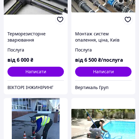
Терморезисторне
Монтаж систем
зварювання
опалення, ціна, Київ
поліетиленових труб
Послуга
Послуга
від
6 000
₴
від
6 500
₴/послуга
Написати
Написати
ВІКТОРІ ІНЖИНІРИНГ
Вертикаль Груп