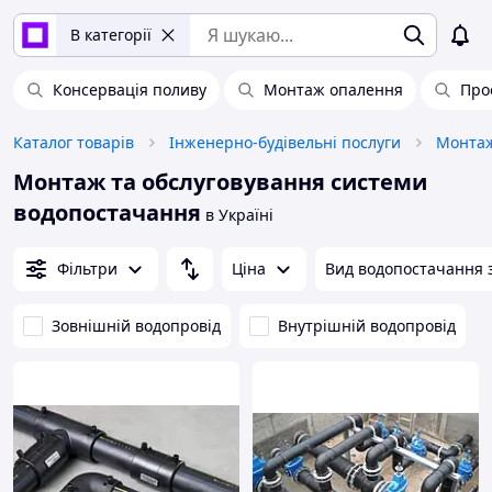
В категорії
Консервація поливу
Монтаж опалення
Про
Каталог товарів
Інженерно-будівельні послуги
Монтаж та обслуговування системи
водопостачання
в Україні
Фільтри
Ціна
Вид водопостачання 
Зовнішній водопровід
Внутрішній водопровід