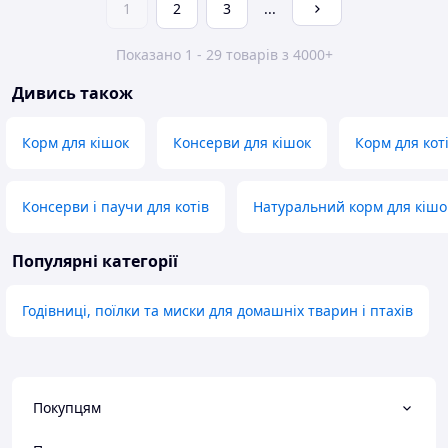
1
2
3
...
Показано 1 - 29 товарів з 4000+
Дивись також
Корм для кішок
Консерви для кішок
Корм для кот
Консерви і паучи для котів
Натуральний корм для кішо
Популярні категорії
Годівниці, поїлки та миски для домашніх тварин і птахів
Покупцям