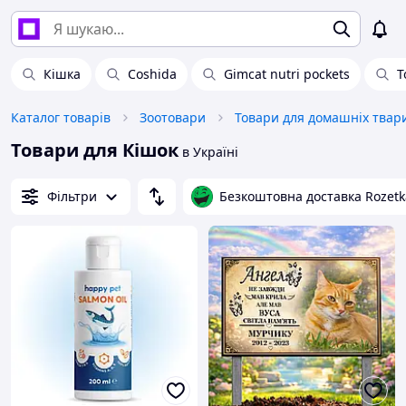
Кішка
Coshida
Gimcat nutri pockets
Т
Каталог товарів
Зоотовари
Товари для Кішок
в Україні
Фільтри
Безкоштовна доставка Rozetk